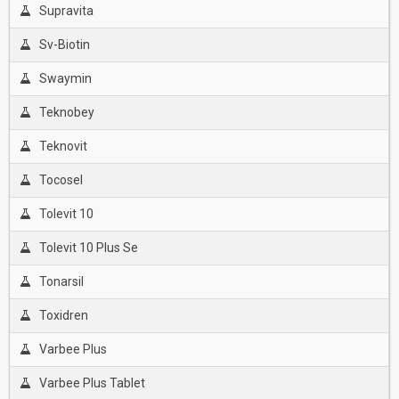
Supravita
Sv-Biotin
Swaymin
Teknobey
Teknovit
Tocosel
Tolevit 10
Tolevit 10 Plus Se
Tonarsil
Toxidren
Varbee Plus
Varbee Plus Tablet