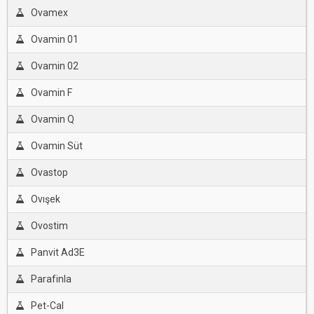
Ovamex
Ovamin 01
Ovamin 02
Ovamin F
Ovamin Q
Ovamin Süt
Ovastop
Ovışek
Ovostim
Panvit Ad3E
Parafinla
Pet-Cal