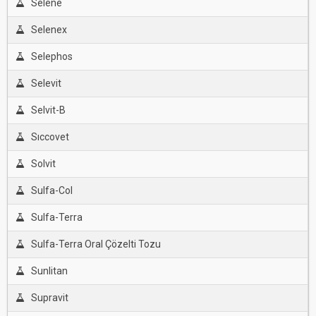
Selene
Selenex
Selephos
Selevit
Selvit-B
Sıccovet
Solvit
Sulfa-Col
Sulfa-Terra
Sulfa-Terra Oral Çözelti Tozu
Sunlitan
Supravit