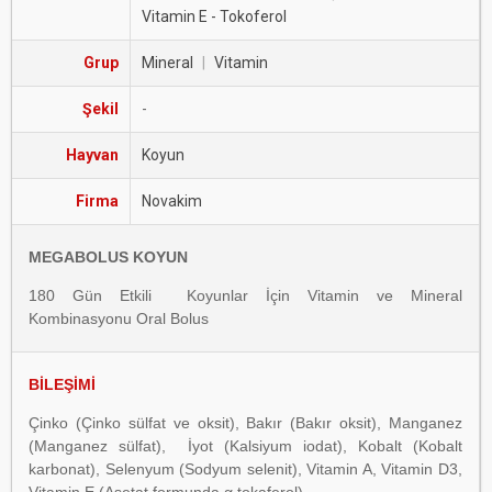
Vitamin E - Tokoferol
Grup
Mineral
|
Vitamin
Şekil
-
Hayvan
Koyun
Firma
Novakim
MEGABOLUS KOYUN
180 Gün Etkili Koyunlar İçin Vitamin ve Mineral
Kombinasyonu Oral Bolus
BİLEŞİMİ
Çinko (Çinko sülfat ve oksit), Bakır (Bakır oksit), Manganez
(Manganez sülfat), İyot (Kalsiyum iodat), Kobalt (Kobalt
karbonat), Selenyum (Sodyum selenit), Vitamin A, Vitamin D3,