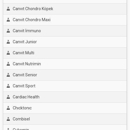
Canvıt Chondro Köpek
Canvit Chondro Maxi
Canvit İmmuno
Canvit Junior
Canvit Multi
Canvit Nutrimin
Canvit Senior
Canvit Sport
Cardiac Health
Chıcktonıc
Combisel