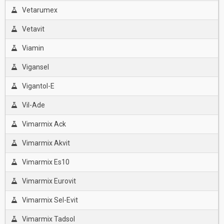
Vetarumex
Vetavit
Viamin
Vigansel
Vigantol-E
Vil-Ade
Vimarmix Ack
Vimarmix Akvit
Vimarmix Es10
Vimarmix Eurovit
Vimarmix Sel-Evit
Vimarmix Tadsol