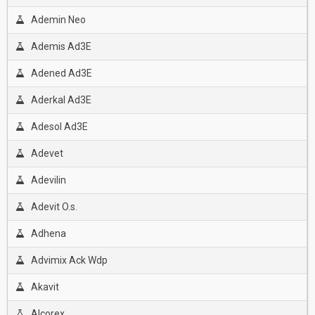
Ademin Neo
Ademis Ad3E
Adened Ad3E
Aderkal Ad3E
Adesol Ad3E
Adevet
Adevilin
Adevit O.s.
Adhena
Advimix Ack Wdp
Akavit
Alcorex