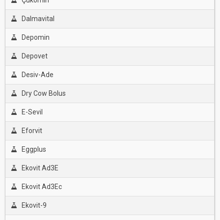
Çukomin
Dalmavital
Depomin
Depovet
Desiv-Ade
Dry Cow Bolus
E-Sevil
Eforvit
Eggplus
Ekovit Ad3E
Ekovit Ad3Ec
Ekovit-9