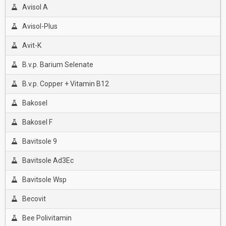
Avisol A
Avisol-Plus
Avit-K
B.v.p. Barium Selenate
B.v.p. Copper + Vitamin B12
Bakosel
Bakosel F
Bavitsole 9
Bavitsole Ad3Ec
Bavitsole Wsp
Becovit
Bee Polivitamin