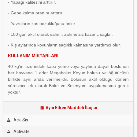
- Yapağı kalitesini arttırır.
- Gebe kalma oranını arttırır.
- Yavruların kas bozukluğunu önler.
- 180 gün aktif olarak salınır, zahmetsiz kazanç sağlar.
- Kış aylarında koyunların sağlıklı kalmasına yardımcı olur.
KULLANIM MİKTARLARI
40 kg'ın üzerindeki kaba yeme veya yaylıma dayalı beslenen
her hayvana 1 adet Megabolus Koyun bolusu ve öğütücüsü
birlikte aynı anda verilmelidir. Bolusun aktif olduğu dönem
süresince ek olarak Bakır ve Selenyum uygulamasına gerek
yoktur.
Aynı Etken Maddeli İlaçlar
Ack-Sis
Activate