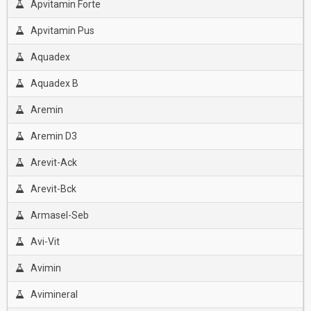
Apvitamin Forte
Apvitamin Pus
Aquadex
Aquadex B
Aremin
Aremin D3
Arevit-Ack
Arevit-Bck
Armasel-Seb
Avi-Vit
Avimin
Avimineral