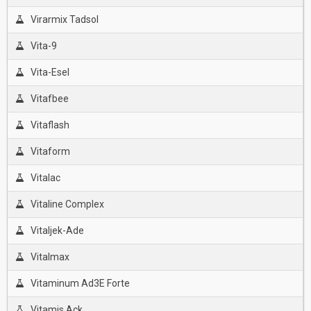
Virarmix Tadsol
Vita-9
Vita-Esel
Vitafbee
Vitaflash
Vitaform
Vitalac
Vitaline Complex
Vitaljek-Ade
Vitalmax
Vitaminum Ad3E Forte
Vitamis Ack