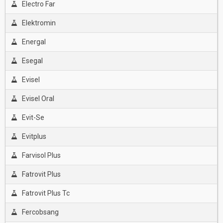
Electro Far
Elektromin
Energal
Esegal
Evisel
Evisel Oral
Evit-Se
Evitplus
Farvisol Plus
Fatrovit Plus
Fatrovit Plus Tc
Fercobsang