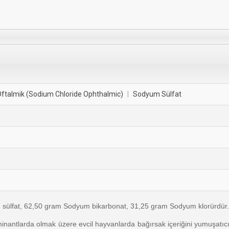
ftalmik (Sodium Chloride Ophthalmic)
|
Sodyum Sülfat
 sülfat, 62,50 gram Sodyum bikarbonat, 31,25 gram Sodyum klorürdür.
minantlarda olmak üzere evcil hayvanlarda bağırsak içeriğini yumuşatıcı,