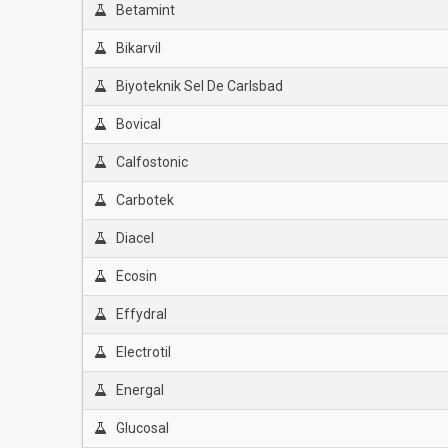
Betamint
Bikarvil
Biyoteknik Sel De Carlsbad
Bovical
Calfostonic
Carbotek
Diacel
Ecosin
Effydral
Electrotil
Energal
Glucosal