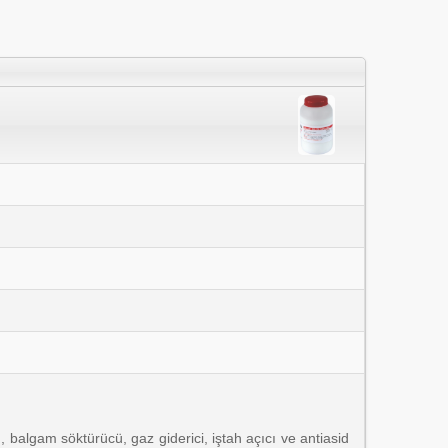
 balgam söktürücü, gaz giderici, iştah açıcı ve antiasid