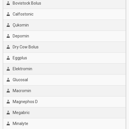
Bovistock Bolus
Calfostonic
Çukomin
Depomin
Dry Cow Bolus
Eggplus
Elektromin
Glucosal
Macromin
Magnephos D
Megabric
Minalyte