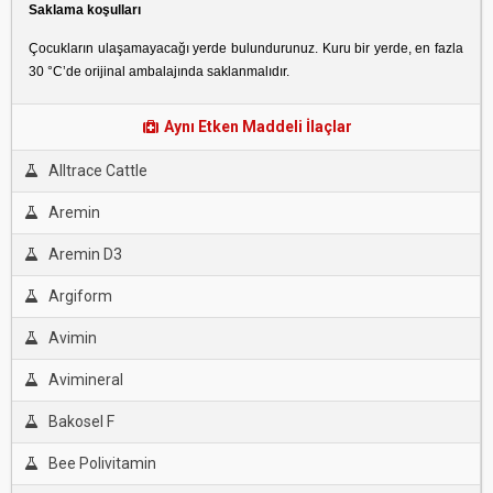
Saklama koşulları
Çocukların ulaşamayacağı yerde bulundurunuz. Kuru bir yerde, en fazla
30 °C’de orijinal ambalajında saklanmalıdır.
Aynı Etken Maddeli İlaçlar
Alltrace Cattle
Aremin
Aremin D3
Argiform
Avimin
Avimineral
Bakosel F
Bee Polivitamin