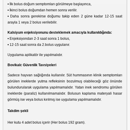
• İlk bolus doğum semptomları görülmeye başlayınca,
• İkinci bolus doğumdan hemen sonra verilir.
• Daha sonra gerekirse doğumu takip eden 2 güne kadar 12-15 saat
arayla 1 veya 2 bolus verilebilir.
Kalsiyum enjeksiyonunu desteklemek amacıyla kullanıldığında:
• Enjeksiyondan 2-3 saat sonra 1 bolus,
• 12-15 saat sonra da 2.bolus uygulanır.
Uygulama aplikatör ile yapılmalıdır.
Bovikalc Güvenlik Tavsiyeleri
Sadece hayvan sağlığında kullanılır. Süt hummasının klinik semptomları
görülen ineklerde yutma refleksinin bozulmuş olabileceği göz önünde
bulundurularak uygulama yapılmamalıdır. Yatan inek sendromu görülen
ineklerde (paraliz) kullanılmamalıdır. Bolusun kaplama materyali hasar
görmüş ise veya bolus kırılmış ise uygulama yapılmamalıdır.
Takdim şekli
Her kutu 4 adet bolus içerir (Her bolus 192 gram).