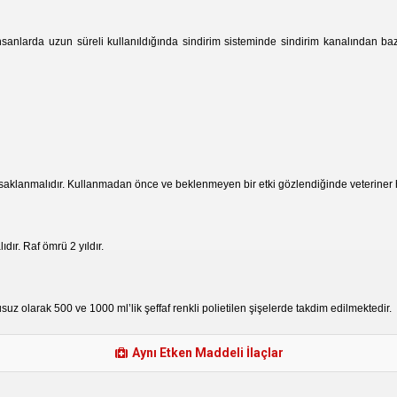
 İnsanlarda uzun süreli kullanıldığında sindirim sisteminde sindirim kanalından ba
aklanmalıdır. Kullanmadan önce ve beklenmeyen bir etki gözlendiğinde veteriner
ır. Raf ömrü 2 yıldır.
suz olarak 500 ve 1000 ml’lik şeffaf renkli polietilen şişelerde takdim edilmektedir.
Aynı Etken Maddeli İlaçlar