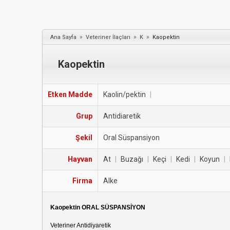
»
»
»
Ana Sayfa
Veteriner İlaçları
K
Kaopektin
Kaopektin
Etken Madde
Kaolin/pektin
|
Grup
Antidiaretik
Şekil
Oral Süspansiyon
Hayvan
At
|
Buzağı
|
Keçi
|
Kedi
|
Koyun
|
Firma
Alke
Kaopektin ORAL SÜSPANSİYON
Veteriner Antidiyaretik