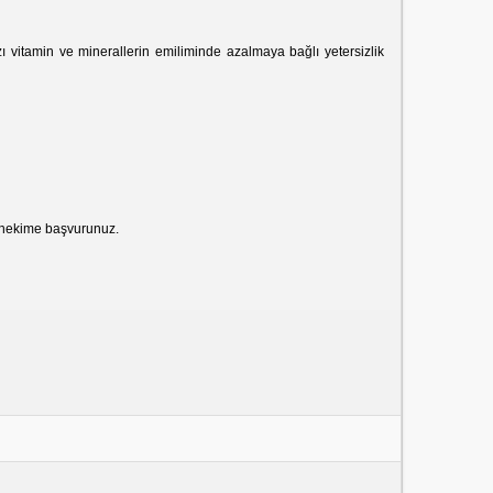
zı vitamin ve minerallerin emiliminde azalmaya bağlı yetersizlik
 hekime başvurunuz.