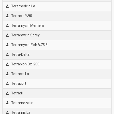
Teramedcin La
Terracid %90
Terramycin Merhem
Terramycin Sprey
Terramycin-Fish %75.5
Tetra-Delta
Tetrabion Oxi 200
Tetracel La
Tetracort
Tetradil
Tetramezatin
Tetramis La