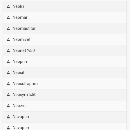
Neolin
Neomar
Neomastitar
Neomivet
Neonet %50
Neoprim
Neosıl
Neosülfaprim
Neosym %50
Neozid
Nevapen
Nevapen