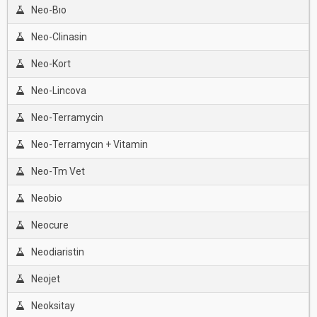
Neo-Bıo
Neo-Clinasin
Neo-Kort
Neo-Lincova
Neo-Terramycin
Neo-Terramycın + Vitamin
Neo-Tm Vet
Neobio
Neocure
Neodiaristin
Neojet
Neoksitay