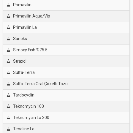
Primavilin
Primavilin Aqua/Vip
Primavilin La
Sanoks
Simoxy Fısh %75.5
Straxol
Sulfa-Terra
Sulfa-Terra Oral Çözelti Tozu
Tardocyclin
Teknomycin 100
Teknomycin La 300
Tenaline La