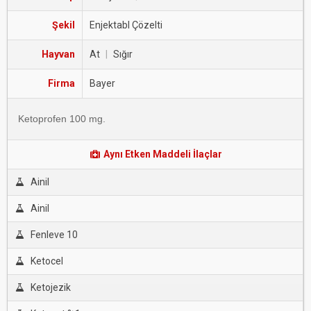
Şekil
Enjektabl Çözelti
Hayvan
At
|
Sığır
Firma
Bayer
Ketoprofen 100 mg.
Aynı Etken Maddeli İlaçlar
Ainil
Ainil
Fenleve 10
Ketocel
Ketojezik