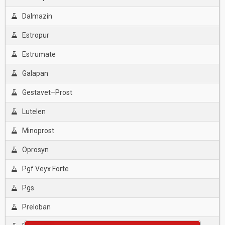
Dalmazin
Estropur
Estrumate
Galapan
Gestavet–Prost
Lutelen
Minoprost
Oprosyn
Pgf Veyx Forte
Pgs
Preloban