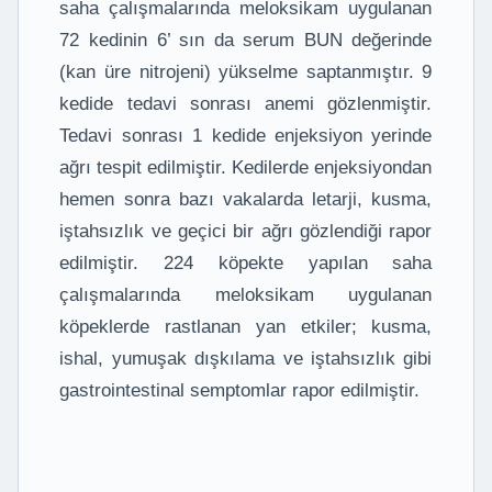
saha çalışmalarında meloksikam uygulanan
72 kedinin 6’ sın da serum BUN değerinde
(kan üre nitrojeni) yükselme saptanmıştır. 9
kedide tedavi sonrası anemi gözlenmiştir.
Tedavi sonrası 1 kedide enjeksiyon yerinde
ağrı tespit edilmiştir. Kedilerde enjeksiyondan
hemen sonra bazı vakalarda letarji, kusma,
iştahsızlık ve geçici bir ağrı gözlendiği rapor
edilmiştir. 224 köpekte yapılan saha
çalışmalarında meloksikam uygulanan
köpeklerde rastlanan yan etkiler; kusma,
ishal, yumuşak dışkılama ve iştahsızlık gibi
gastrointestinal semptomlar rapor edilmiştir.