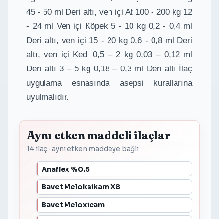
45 - 50 ml Deri altı, ven içi At 100 - 200 kg 12
- 24 ml Ven içi Köpek 5 - 10 kg 0,2 - 0,4 ml
Deri altı, ven içi 15 - 20 kg 0,6 - 0,8 ml Deri
altı, ven içi Kedi 0,5 – 2 kg 0,03 – 0,12 ml
Deri altı 3 – 5 kg 0,18 – 0,3 ml Deri altı İlaç
uygulama esnasında asepsi kurallarına
uyulmalıdır.
Aynı etken maddeli ilaçlar
14 ilaç · aynı etken maddeye bağlı
Anaflex %0.5
Bavet Meloksikam X8
Bavet Meloxicam