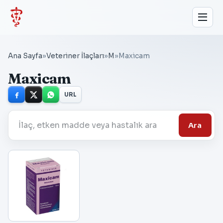
Ana Sayfa
»
Veteriner İlaçları
»
M
»
Maxicam
Maxicam
URL
Ara