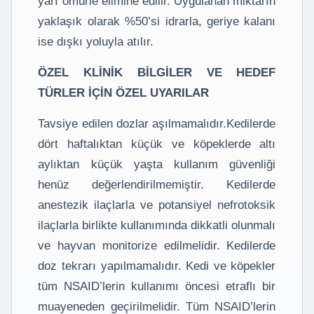
yarı ömürle elimine edilir. Uygulanan miktarın
yaklaşık olarak %50’si idrarla, geriye kalanı
ise dışkı yoluyla atılır.
ÖZEL KLİNİK BİLGİLER VE HEDEF
TÜRLER İÇİN ÖZEL UYARILAR
Tavsiye edilen dozlar aşılmamalıdır.Kedilerde
dört haftalıktan küçük ve köpeklerde altı
aylıktan küçük yaşta kullanım güvenliği
henüz değerlendirilmemiştir. Kedilerde
anestezik ilaçlarla ve potansiyel nefrotoksik
ilaçlarla birlikte kullanımında dikkatli olunmalı
ve hayvan monitorize edilmelidir. Kedilerde
doz tekrarı yapılmamalıdır. Kedi ve köpekler
tüm NSAID’lerin kullanımı öncesi etraflı bir
muayeneden geçirilmelidir. Tüm NSAID’lerin