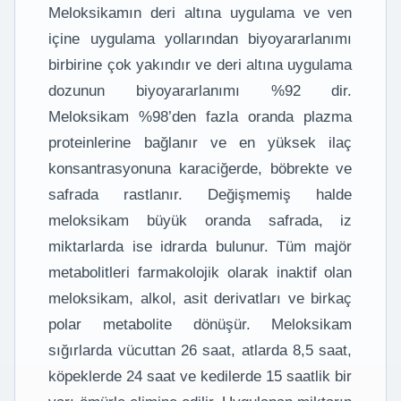
Meloksikamın deri altına uygulama ve ven
içine uygulama yollarından biyoyararlanımı
birbirine çok yakındır ve deri altına uygulama
dozunun biyoyararlanımı %92 dir.
Meloksikam %98’den fazla oranda plazma
proteinlerine bağlanır ve en yüksek ilaç
konsantrasyonuna karaciğerde, böbrekte ve
safrada rastlanır. Değişmemiş halde
meloksikam büyük oranda safrada, iz
miktarlarda ise idrarda bulunur. Tüm majör
metabolitleri farmakolojik olarak inaktif olan
meloksikam, alkol, asit derivatları ve birkaç
polar metabolite dönüşür. Meloksikam
sığırlarda vücuttan 26 saat, atlarda 8,5 saat,
köpeklerde 24 saat ve kedilerde 15 saatlik bir