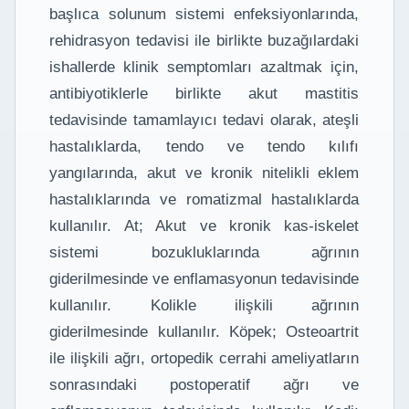
başlıca solunum sistemi enfeksiyonlarında,
rehidrasyon tedavisi ile birlikte buzağılardaki
ishallerde klinik semptomları azaltmak için,
antibiyotiklerle birlikte akut mastitis
tedavisinde tamamlayıcı tedavi olarak, ateşli
hastalıklarda, tendo ve tendo kılıfı
yangılarında, akut ve kronik nitelikli eklem
hastalıklarında ve romatizmal hastalıklarda
kullanılır. At; Akut ve kronik kas-iskelet
sistemi bozukluklarında ağrının
giderilmesinde ve enflamasyonun tedavisinde
kullanılır. Kolikle ilişkili ağrının
giderilmesinde kullanılır. Köpek; Osteoartrit
ile ilişkili ağrı, ortopedik cerrahi ameliyatların
sonrasındaki postoperatif ağrı ve