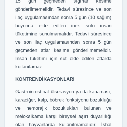
15 gün geçmeden sığırlar kesime
gönderilmemelidir. Tedavi süresince ve son
ilaç uygulamasından sonra 5 gün (10 sağım)
boyunca elde edilen inek sütü insan
tüketimine sunulmamalıdır. Tedavi süresince
ve son ilaç uygulamasından sonra 5 gün
geçmeden atlar kesime gönderilmemelidir.
İnsan tüketimi için süt elde edilen atlarda
kullanılamaz.
KONTRENDİKASYONLARI
Gastrointestinal ülserasyon ya da kanaması,
karaciğer, kalp, böbrek fonksiyonu bozukluğu
ve hemorajik bozuklukları bulunan ve
meloksikama karşı bireysel aşırı duyarlılığı
olan hayvanlarda kullanılmamalıdır. İshal