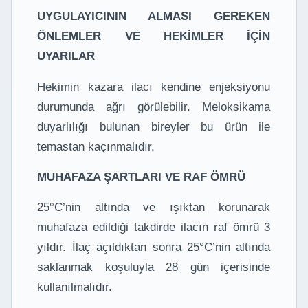
UYGULAYICININ ALMASI GEREKEN
ÖNLEMLER VE HEKİMLER İÇİN
UYARILAR
Hekimin kazara ilacı kendine enjeksiyonu
durumunda ağrı görülebilir. Meloksikama
duyarlılığı bulunan bireyler bu ürün ile
temastan kaçınmalıdır.
MUHAFAZA ŞARTLARI VE RAF ÖMRÜ
25°C’nin altında ve ışıktan korunarak
muhafaza edildiği takdirde ilacın raf ömrü 3
yıldır. İlaç açıldıktan sonra 25°C’nin altında
saklanmak koşuluyla 28 gün içerisinde
kullanılmalıdır.