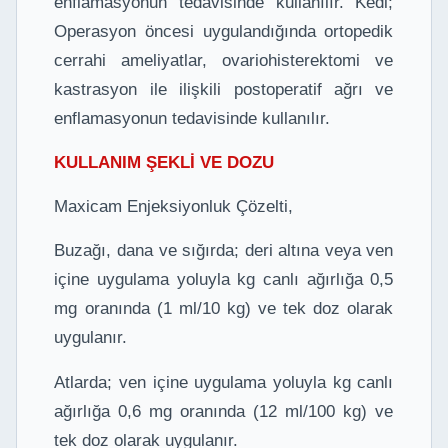
enflamasyonun tedavisinde kullanılır. Kedi;
Operasyon öncesi uygulandığında ortopedik
cerrahi ameliyatlar, ovariohisterektomi ve
kastrasyon ile ilişkili postoperatif ağrı ve
enflamasyonun tedavisinde kullanılır.
KULLANIM ŞEKLİ VE DOZU
Maxicam Enjeksiyonluk Çözelti,
Buzağı, dana ve sığırda; deri altına veya ven
içine uygulama yoluyla kg canlı ağırlığa 0,5
mg oranında (1 ml/10 kg) ve tek doz olarak
uygulanır.
Atlarda; ven içine uygulama yoluyla kg canlı
ağırlığa 0,6 mg oranında (12 ml/100 kg) ve
tek doz olarak uygulanır.