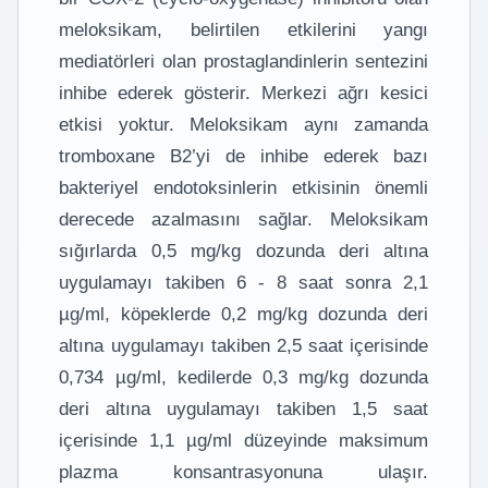
meloksikam, belirtilen etkilerini yangı
mediatörleri olan prostaglandinlerin sentezini
inhibe ederek gösterir. Merkezi ağrı kesici
etkisi yoktur. Meloksikam aynı zamanda
tromboxane B2’yi de inhibe ederek bazı
bakteriyel endotoksinlerin etkisinin önemli
derecede azalmasını sağlar. Meloksikam
sığırlarda 0,5 mg/kg dozunda deri altına
uygulamayı takiben 6 - 8 saat sonra 2,1
µg/ml, köpeklerde 0,2 mg/kg dozunda deri
altına uygulamayı takiben 2,5 saat içerisinde
0,734 µg/ml, kedilerde 0,3 mg/kg dozunda
deri altına uygulamayı takiben 1,5 saat
içerisinde 1,1 µg/ml düzeyinde maksimum
plazma konsantrasyonuna ulaşır.