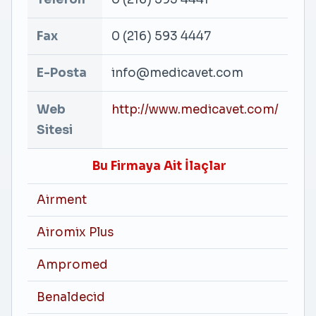
Fax
0 (216) 593 4447
E-Posta
info@medicavet.com
Web
http://www.medicavet.com/
Sitesi
Bu Firmaya Ait İlaçlar
Airment
Airomix Plus
Ampromed
Benaldecid