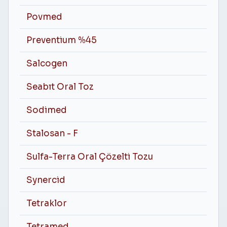
Povmed
Preventium %45
Salcogen
Seabıt Oral Toz
Sodimed
Stalosan - F
Sulfa-Terra Oral Çözelti Tozu
Synercid
Tetraklor
Tetramed