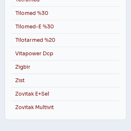
Tilomed %30
Tilomed-E %30
Tilotarmed %20
Vitapower Dcp
Zigbir
Zist
Zovitak E+Sel
Zovitak Multivit