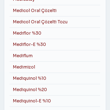
Medicol Oral Çözelti
Medicol Oral Çözelti Tozu
Medıflor %30
Mediflor-E %30
Mediflum
Medimizol
Mediquinol %10
Mediquinol %20
Mediquinol-E %10