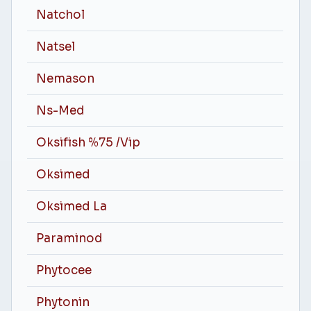
Natchol
Natsel
Nemason
Ns-Med
Oksifish %75 /Vip
Oksimed
Oksimed La
Paraminod
Phytocee
Phytonin