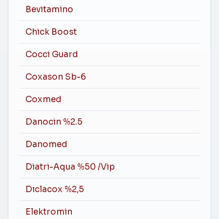
Bevitamino
Chick Boost
Cocci Guard
Coxason Sb-6
Coxmed
Danocin %2.5
Danomed
Diatri-Aqua %50 /Vip
Dıclacox %2,5
Elektromin