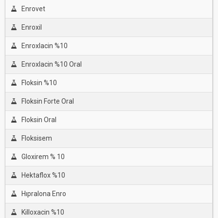
Enrovet
Enroxil
Enroxlacin %10
Enroxlacin %10 Oral
Floksin %10
Floksin Forte Oral
Floksin Oral
Floksisem
Gloxirem % 10
Hektaflox %10
Hıpralona Enro
Killoxacin %10