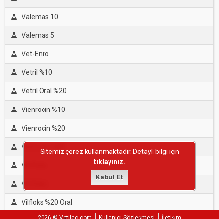
Valemas 10
Valemas 5
Vet-Enro
Vetril %10
Vetril Oral %20
Vienrocin %10
Vienrocin %20
Vienrocin %80
Sitemiz çerez kullanmaktadır. Detaylı bilgi için
tıklayınız.
Vil-Floks
Kabul Et
Vil-Floks
Vilfloks %20 Oral
2026 © Vetilac.com
Kullanıcı Sözleşmesi
İletişim