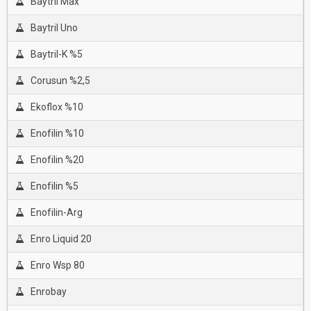
Baytril Max
Baytril Uno
Baytril-K %5
Corusun %2,5
Ekoflox %10
Enofilin %10
Enofilin %20
Enofilin %5
Enofilin-Arg
Enro Liquid 20
Enro Wsp 80
Enrobay