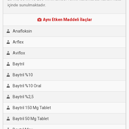
içinde sunulmaktadır.
Aynı Etken Maddeli İlaçlar
Anafloksin
Arflex
Aviflox
Baytril
Baytril %10
Baytril %10 Oral
Baytril %2,5
Baytril 150 Mg Tablet
Baytril 50 Mg Tablet