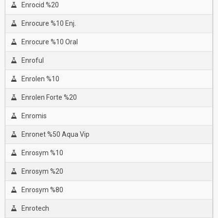
Enrocid %20
Enrocure %10 Enj.
Enrocure %10 Oral
Enroful
Enrolen %10
Enrolen Forte %20
Enromis
Enronet %50 Aqua Vip
Enrosym %10
Enrosym %20
Enrosym %80
Enrotech