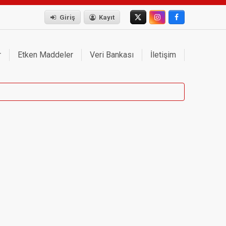
Giriş
Kayıt
r
Etken Maddeler
Veri Bankası
İletişim