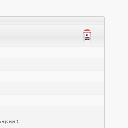
'a eşdeğer).