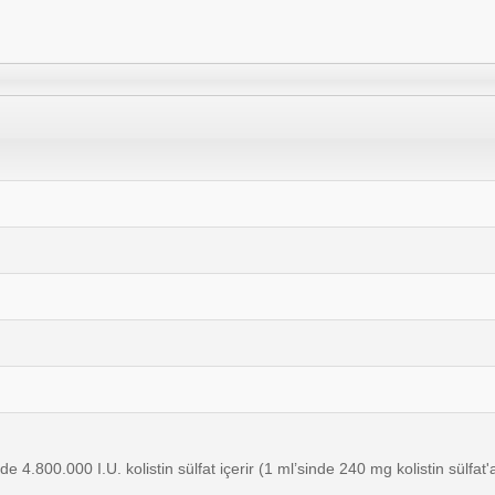
 4.800.000 I.U. kolistin sülfat içerir (1 ml’sinde 240 mg kolistin sülfat