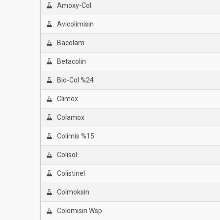
Amoxy-Col
Avicolimisin
Bacolam
Betacolin
Bio-Col %24
Climox
Colamox
Colimis %15
Colisol
Colistinel
Colmoksin
Colomisin Wsp