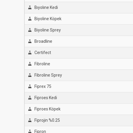
Bıyolıne Kedi
Biyoline Köpek
Biyoline Sprey
Broadline
Certifect
Fibroline
Fibroline Sprey
Fiprex 75
Fiproes Kedi
Fiproes Köpek
Fiprojin %0.25
Fipron