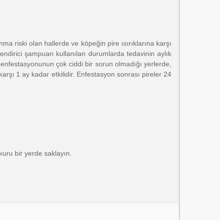
ma riski olan hallerde ve köpeğin pire ısırıklarına karşı
lendirici şampuan kullanılan durumlarda tedavinin aylık
 enfestasyonunun çok ciddi bir sorun olmadığı yerlerde,
ı 1 ay kadar etkilidir. Enfestasyon sonrası pireler 24
kuru bir yerde saklayın.