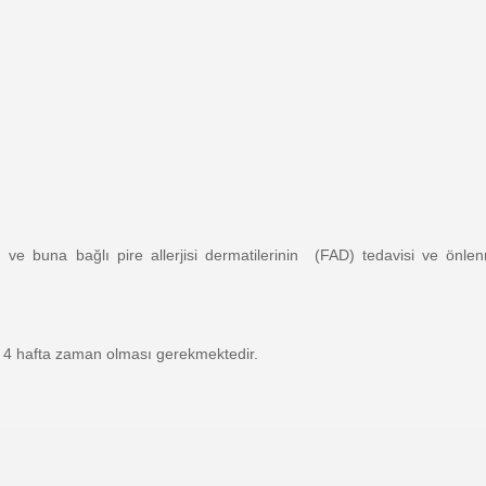
s)
ve buna bağlı pire allerjisi dermatilerinin (FAD) tedavisi ve önl
a 4 hafta zaman olması gerekmektedir.