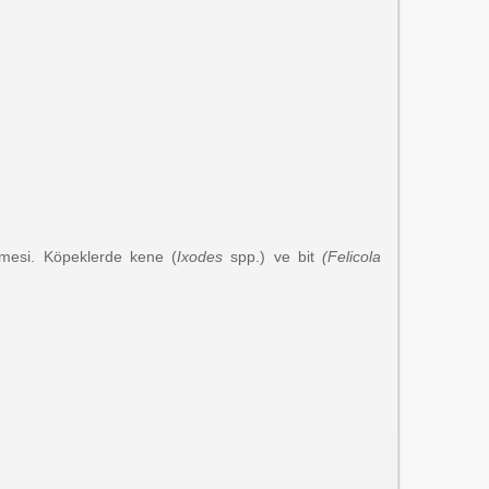
enmesi. Köpeklerde kene (
Ixodes
spp.) ve bit
(Felicola