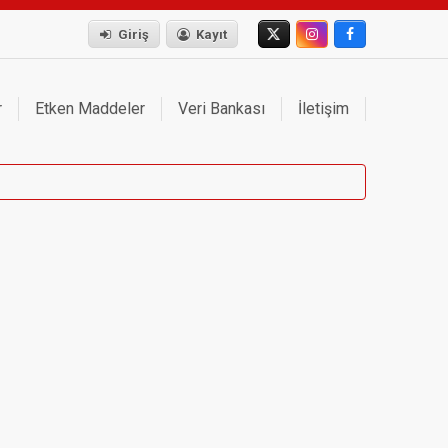
Giriş
Kayıt
r
Etken Maddeler
Veri Bankası
İletişim