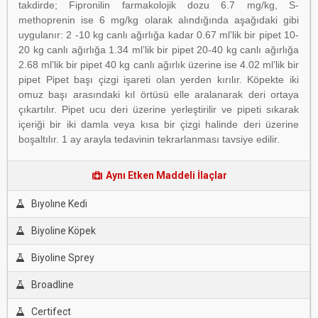
takdirde; Fipronilin farmakolojik dozu 6.7 mg/kg, S-
methoprenin ise 6 mg/kg olarak alındığında aşağıdaki gibi
uygulanır: 2 -10 kg canlı ağırlığa kadar 0.67 ml’lik bir pipet 10-
20 kg canlı ağırlığa 1.34 ml’lik bir pipet 20-40 kg canlı ağırlığa
2.68 ml’lik bir pipet 40 kg canlı ağırlık üzerine ise 4.02 ml’lik bir
pipet Pipet başı çizgi işareti olan yerden kırılır. Köpekte iki
omuz başı arasındaki kıl örtüsü elle aralanarak deri ortaya
çıkartılır. Pipet ucu deri üzerine yerleştirilir ve pipeti sıkarak
içeriği bir iki damla veya kısa bir çizgi halinde deri üzerine
boşaltılır. 1 ay arayla tedavinin tekrarlanması tavsiye edilir.
Aynı Etken Maddeli İlaçlar
Bıyolıne Kedi
Biyoline Köpek
Biyoline Sprey
Broadline
Certifect