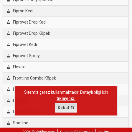
Fipron Kedi
Fiprovet Drop Kedi
Fiprovet Drop Köpek
Fiprovet Kedi
Fiprovet Sprey
Flevox
Frontlıne Combo Köpek
Frontlıne Köpek 1.34 Ml,2,68Ml,4,02Ml
Sitemiz çerez kullanmaktadır. Detaylı bilgi için
tıklayınız.
Repeller
Kabul Et
Repeller Plus
Spotline