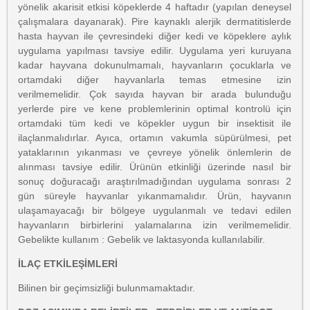
yönelik akarisit etkisi köpeklerde 4 haftadır (yapılan deneysel
çalışmalara dayanarak). Pire kaynaklı alerjik dermatitislerde
hasta hayvan ile çevresindeki diğer kedi ve köpeklere aylık
uygulama yapılması tavsiye edilir. Uygulama yeri kuruyana
kadar hayvana dokunulmamalı, hayvanların çocuklarla ve
ortamdaki diğer hayvanlarla temas etmesine izin
verilmemelidir. Çok sayıda hayvan bir arada bulunduğu
yerlerde pire ve kene problemlerinin optimal kontrolü için
ortamdaki tüm kedi ve köpekler uygun bir insektisit ile
ilaçlanmalıdırlar. Ayıca, ortamın vakumla süpürülmesi, pet
yataklarının yıkanması ve çevreye yönelik önlemlerin de
alınması tavsiye edilir. Ürünün etkinliği üzerinde nasıl bir
sonuç doğuracağı araştırılmadığından uygulama sonrası 2
gün süreyle hayvanlar yıkanmamalıdır. Ürün, hayvanın
ulaşamayacağı bir bölgeye uygulanmalı ve tedavi edilen
hayvanların birbirlerini yalamalarına izin verilmemelidir.
Gebelikte kullanım : Gebelik ve laktasyonda kullanılabilir.
İLAÇ ETKİLEŞİMLERİ
Bilinen bir geçimsizliği bulunmamaktadır.