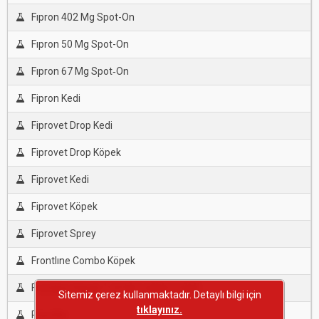
Fıpron 402 Mg Spot-On
Fıpron 50 Mg Spot-On
Fıpron 67 Mg Spot‐On
Fipron Kedi
Fiprovet Drop Kedi
Fiprovet Drop Köpek
Fiprovet Kedi
Fiprovet Köpek
Fiprovet Sprey
Frontlıne Combo Köpek
Frontlıne Köpek 1.34 Ml,2,68Ml,4,02Ml
Sitemiz çerez kullanmaktadır. Detaylı bilgi için
tıklayınız.
Repeller