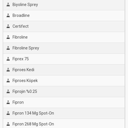
Biyoline Sprey
Broadline
Certifect
Fibroline
Fibroline Sprey
Fiprex 75
Fiproes Kedi
Fiproes Köpek
Fiprojin %0.25
Fipron
Fıpron 134 Mg Spot‐On
Fıpron 268 Mg Spot-On