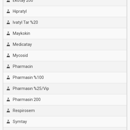
Ekotay 200
Hipratyl
Ivatyl Tar %20
Maykokin
Medicatay
Mycosid
Pharmacin
Pharmasin %100
Pharmasın %25/Vip
Pharmasin 200
Respirosem
Symtay