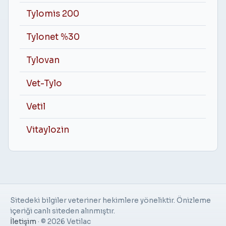
Tylomis 200
Tylonet %30
Tylovan
Vet-Tylo
Vetil
Vitaylozin
Sitedeki bilgiler veteriner hekimlere yöneliktir. Önizleme
içeriği canlı siteden alınmıştır.
İletişim
·
© 2026 Vetilac