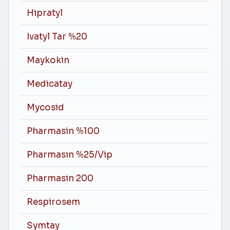
Hipratyl
Ivatyl Tar %20
Maykokin
Medicatay
Mycosid
Pharmasin %100
Pharmasın %25/Vip
Pharmasin 200
Respirosem
Symtay