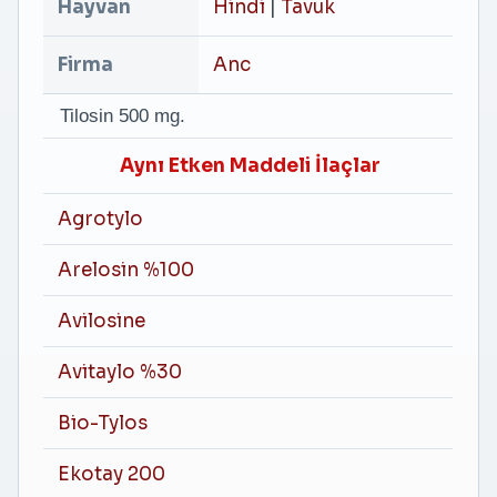
Hayvan
Hindi
|
Tavuk
Firma
Anc
Tilosin 500 mg.
Aynı Etken Maddeli İlaçlar
Agrotylo
Arelosin %100
Avilosine
Avitaylo %30
Bio-Tylos
Ekotay 200