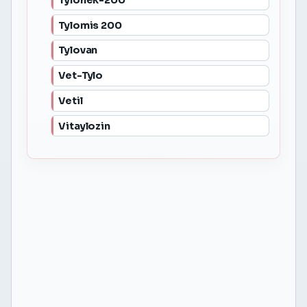
Tylomis 200
Tylovan
Vet-Tylo
Vetil
Vitaylozin