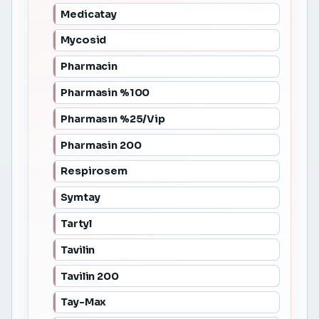
Medicatay
Mycosid
Pharmacin
Pharmasin %100
Pharmasın %25/Vip
Pharmasin 200
Respirosem
Symtay
Tartyl
Tavilin
Tavilin 200
Tay-Max