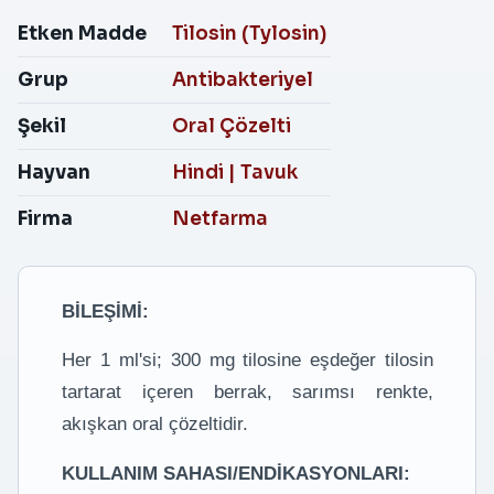
Etken Madde
Tilosin (Tylosin)
Grup
Antibakteriyel
Şekil
Oral Çözelti
Hayvan
Hindi
|
Tavuk
Firma
Netfarma
BİLEŞİMİ:
Her 1 ml'si; 300 mg tilosine eşdeğer tilosin
tartarat içeren berrak, sarımsı renkte,
akışkan oral çözeltidir.
KULLANIM SAHASI/ENDİKASYONLARI: