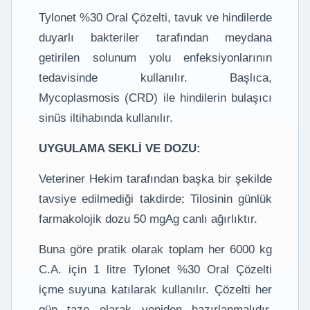
Tylonet %30 Oral Çözelti, tavuk ve hindilerde
duyarlı bakteriler tarafından meydana
getirilen solunum yolu enfeksiyonlarının
tedavisinde kullanılır. Başlıca,
Mycoplasmosis (CRD) ile hindilerin bulaşıcı
sinüs iltihabında kullanılır.
UYGULAMA SEKLİ VE DOZU:
Veteriner Hekim tarafından başka bir şekilde
tavsiye edilmediği takdirde; Tilosinin günlük
farmakolojik dozu 50 mgAg canlı ağırlıktır.
Buna göre pratik olarak toplam her 6000 kg
C.A. için 1 litre Tylonet %30 Oral Çözelti
içme suyuna katılarak kullanılır. Çözelti her
gün taze olarak yeniden hazırlanmalıdır.