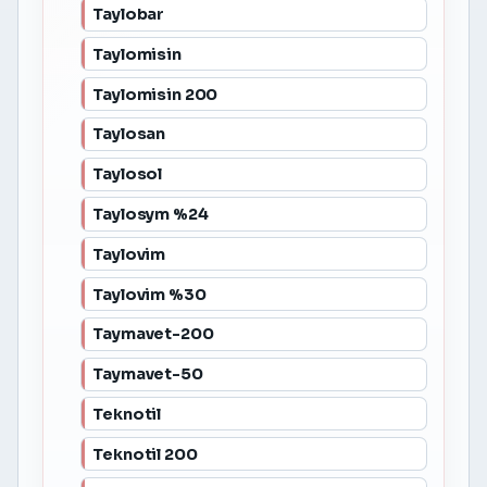
Taylobar
Taylomisin
Taylomisin 200
Taylosan
Taylosol
Taylosym %24
Taylovim
Taylovim %30
Taymavet-200
Taymavet-50
Teknotil
Teknotil 200