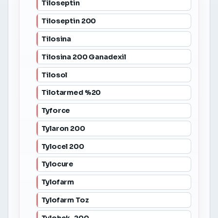
Tiloseptin
Tiloseptin 200
Tilosina
Tilosina 200 Ganadexil
Tilosol
Tilotarmed %20
Tyforce
Tylaron 200
Tylocel 200
Tylocure
Tylofarm
Tylofarm Toz
Tylohek-200