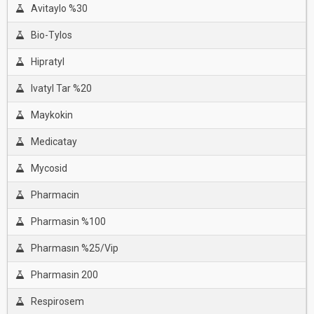
Avitaylo %30
Bio-Tylos
Hipratyl
Ivatyl Tar %20
Maykokin
Medicatay
Mycosid
Pharmacin
Pharmasin %100
Pharmasın %25/Vip
Pharmasin 200
Respirosem