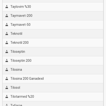
Taylovim %30
Taymavet-200
Taymavet-50
Teknotil
Teknotil 200
Tiloseptin
Tiloseptin 200
Tilosina
Tilosina 200 Ganadexil
Tilosol
Tilotarmed %20
Tyforce