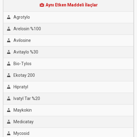
Aynı Etken Maddeli İlaçlar
Agrotylo
Arelosin %100
Avilosine
Avitaylo %30
Bio-Tylos
Ekotay 200
Hipratyl
Ivatyl Tar %20
Maykokin
Medicatay
Mycosid