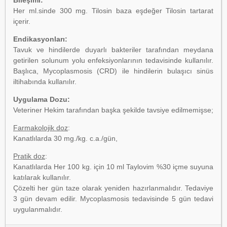
Bileşimi:
Her ml.sinde 300 mg. Tilosin baza eşdeğer Tilosin tartarat
içerir.
Endikasyonları:
Tavuk ve hindilerde duyarlı bakteriler tarafından meydana
getirilen solunum yolu enfeksiyonlarının tedavisinde kullanılır.
Başlıca, Mycoplasmosis (CRD) ile hindilerin bulaşıcı sinüs
iltihabında kullanılır.
Uygulama Dozu:
Veteriner Hekim tarafından başka şekilde tavsiye edilmemişse;
Farmakolojik doz
:
Kanatlılarda 30 mg./kg. c.a./gün,
Pratik doz
:
Kanatlılarda Her 100 kg. için 10 ml Taylovim %30 içme suyuna
katılarak kullanılır.
Çözelti her gün taze olarak yeniden hazırlanmalıdır. Tedaviye
3 gün devam edilir. Mycoplasmosis tedavisinde 5 gün tedavi
uygulanmalıdır.