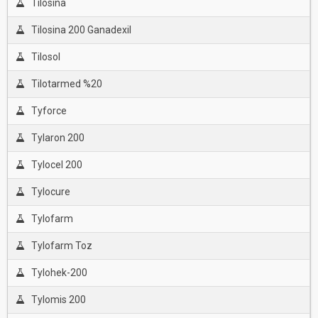
Tilosina
Tilosina 200 Ganadexil
Tilosol
Tilotarmed %20
Tyforce
Tylaron 200
Tylocel 200
Tylocure
Tylofarm
Tylofarm Toz
Tylohek-200
Tylomis 200