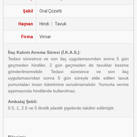
Şekil
Oral Çözelti
Hayvan
Hindi
|
Tavuk
Firma
Vimar
İlaç Kalıntı Arınma Süresi (İ.K.A.S.):
Tedavi süresince ve son ilaç uygulamasından sonra 5 gün
geçmeden hindiler, 2 gün geçmeden de tavuklar kesime
gönderilmemelidir. Tedavi süresince ve son ilaç
uygulamasından sonra 5 gün süreyle elde edilen tavuk
yumurtaları insan tüketimine sunulmamalıdır. Yumurta verme
aşamasında hindilerde kullanılmaz.
Ambalaj Şekli:
0.5, 1, 2.5 ve 5 litrelik plastik şişelerde takdim edilmiştir.