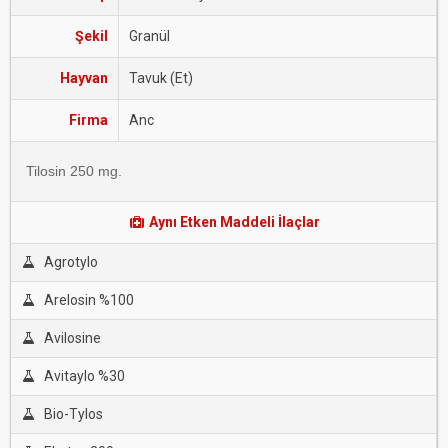
Şekil
Granül
Hayvan
Tavuk (Et)
Firma
Anc
Tilosin 250 mg.
Aynı Etken Maddeli İlaçlar
Agrotylo
Arelosin %100
Avilosine
Avitaylo %30
Bio-Tylos