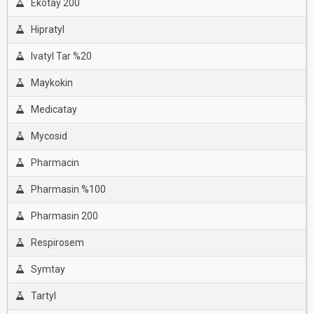
Ekotay 200
Hipratyl
Ivatyl Tar %20
Maykokin
Medicatay
Mycosid
Pharmacin
Pharmasin %100
Pharmasin 200
Respirosem
Symtay
Tartyl