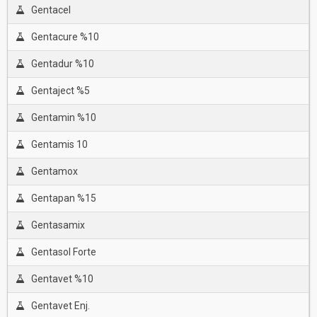
Gentacel
Gentacure %10
Gentadur %10
Gentaject %5
Gentamin %10
Gentamis 10
Gentamox
Gentapan %15
Gentasamix
Gentasol Forte
Gentavet %10
Gentavet Enj.