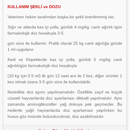
KULLANIM ŞEKLİ ve DOZU
Veteriner hekim tarafından başka bir şekil önerilmemiş ise;
Sığır ve atlarda kas içi yolla, günlük 4 mg/kg. canlı ağırlık /gün
farmakolojik doz hesabıyla 3-5
gün süre ile kullanılır. Pratik olarak 25 kg canlı ağırlığa günde
1 ml uygulanır.
Kedi ve Köpeklerde kas içi yolla, günlük 5 mg/kg canlı
ağırlık/gün farmakolojik doz hesabıyla
(10 kg için 0.5 ml) ilk gün 12 saat ara ile 2 kez, diğer ürünler 1
kez olmak üzere 3-5 gün süre ile kullanılabilir.
Kesinlikle doz aşımı yapılmamalıdır. Özellikle zayıf ve küçük
cüsseli hayvanlarda doz ayarlaması dikkatli yapılmalıdır. Aynı
zamanda aminoglikozidler yağ dokuya pek geçmezler. Bu
nedenle yağlı hayvanlarda doz ayarlaması yapılırken bu
husus göz önünde bulundurulmalı, doz azaltılmalıdır.