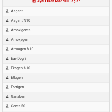
Aynı Etken Maddeli İlaçlar
Aagent
Aagent %10
Amoxigenta
Amoxygen
Armagen %10
Ear-Dog 3
Ekogen %10
Etkigen
Fortigen
Ganaben
Genta 50