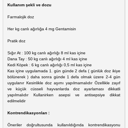
Kullanım şekli ve dozu
Farmalojik doz
Her kg canlı ağırlığa 4 mg Gentamisin
Pratik doz
Sığır At : 100 kg canlı ağırlığı 8 ml kas içine
Dana Tay : 50 kg canlı ağırlığı 4 ml kas içine
Kedi Köpek : 6 kg canlı ağırlığı 0,5 ml kas içine
Kas içine uygulamada 1. gün günde 2 defa ( günlük doz ikiye
bölünerek ) daha sonra günde 1 defa olmak üzere 2-4 gün
uygulanır Kesinlikle doz aşımı yapılmamalıdır Özellikle zayıf
ve küçük cüsseli hayvanlarda doz ayarlaması dikkatli
yapılmalıdır Kullanirken asepsi ve antisepsiye dikkat
edilmelidir
Kontrendikasyonları :
Öneriler doğrultusunda kullanıldığında kontrendikasyonu