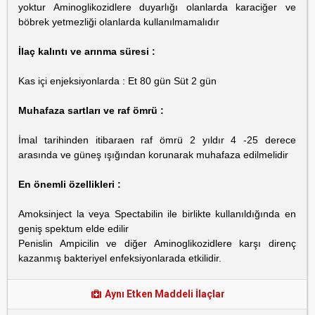
yoktur Aminoglikozidlere duyarlığı olanlarda karaciğer ve
böbrek yetmezliği olanlarda kullanılmamalıdır
İlaç kalıntı ve arınma süresi :
Kas içi enjeksiyonlarda : Et 80 gün Süt 2 gün
Muhafaza sartları ve raf ömrü :
İmal tarihinden itibaraen raf ömrü 2 yıldır 4 -25 derece
arasında ve güneş ışığından korunarak muhafaza edilmelidir
En önemli özellikleri :
Amoksinject la veya Spectabilin ile birlikte kullanıldığında en
geniş spektum elde edilir
Penislin Ampicilin ve diğer Aminoglikozidlere karşı direnç
kazanmış bakteriyel enfeksiyonlarada etkilidir.
Aynı Etken Maddeli İlaçlar