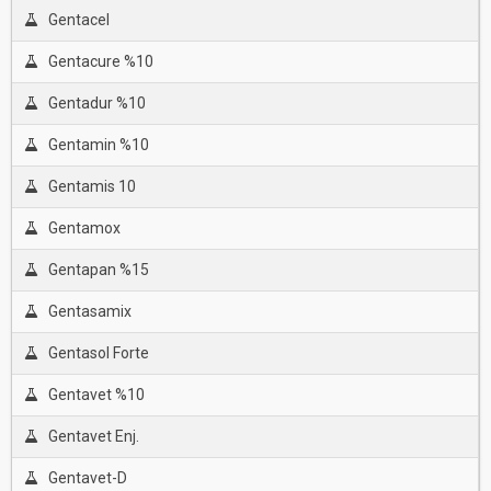
Gentacel
Gentacure %10
Gentadur %10
Gentamin %10
Gentamis 10
Gentamox
Gentapan %15
Gentasamix
Gentasol Forte
Gentavet %10
Gentavet Enj.
Gentavet-D