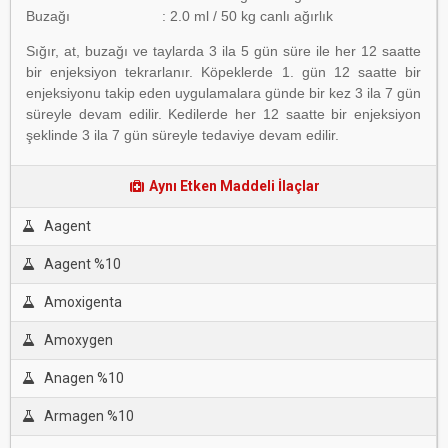
Buzağı : 2.0 ml / 50 kg canlı ağırlık
Sığır, at, buzağı ve taylarda 3 ila 5 gün süre ile her 12 saatte
bir enjeksiyon tekrarlanır. Köpeklerde 1. gün 12 saatte bir
enjeksiyonu takip eden uygulamalara günde bir kez 3 ila 7 gün
süreyle devam edilir. Kedilerde her 12 saatte bir enjeksiyon
şeklinde 3 ila 7 gün süreyle tedaviye devam edilir.
Aynı Etken Maddeli İlaçlar
Aagent
Aagent %10
Amoxigenta
Amoxygen
Anagen %10
Armagen %10