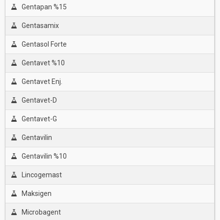
Gentapan %15
Gentasamix
Gentasol Forte
Gentavet %10
Gentavet Enj.
Gentavet-D
Gentavet-G
Gentavilin
Gentavilin %10
Lincogemast
Maksigen
Microbagent