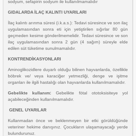
sodyum, sefapirin sodyum ile kullanılmamalıdır
GIDALARDA İLAÇ KALINTI UYARILARI
İlaç kalıntı arınma süresi (i.k.a.s.): Tedavi süresince ve son ilaç
uygulamasından sonra eti için yetiştirilen sığırlar 80 gün
geçmeden kesime gönderilmemelidir. Tedavi süresince ve son
ilaç uygulamasından sonra 2 gün (4 sağım) süreyle elde
edilen süt tüketime sunulmamalıdır.
KONTRENDİKASYONLARI
Aminoglikozidlere duyarlı olduğu bilinen hayvanlarda, özellikle
böbrek ve/ veya karaciğer yetmezliği, denge ve işitme
organları ile ilgili hastalığı olan hayvanlarda kullanılmamalıdır.
Gebelikte kullanım:
Gebelikte fötal ototoksisiteye yol
açabileceğinden kullanılmamalıdır.
GENEL UYARILAR
Kullanmadan önce ve beklenmeyen bir etki görüldüğünde
veteriner hekime danışınız. Çocukların ulaşamayacağı yerde
bulundurunuz.