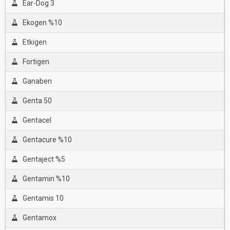
Ear-Dog 3
Ekogen %10
Etkigen
Fortigen
Ganaben
Genta 50
Gentacel
Gentacure %10
Gentaject %5
Gentamin %10
Gentamis 10
Gentamox