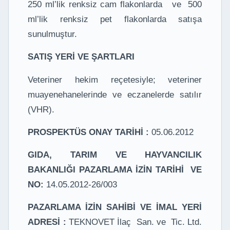
250 ml’lik renksiz cam flakonlarda ve 500
ml’lik renksiz pet flakonlarda satışa
sunulmuştur.
SATIŞ YERİ VE ŞARTLARI
Veteriner hekim reçetesiyle; veteriner
muayenehanelerinde ve eczanelerde satılır
(VHR).
PROSPEKTÜS ONAY TARİHİ :
05.06.2012
GIDA, TARIM VE HAYVANCILIK
BAKANLIĞI PAZARLAMA İZİN TARİHİ VE
NO:
14.05.2012-26/003
PAZARLAMA İZİN SAHİBİ VE İMAL YERİ
ADRESİ :
TEKNOVET İlaç San. ve Tic. Ltd.