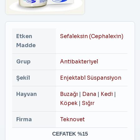
Etken
Sefaleksin (Cephalexin)
Madde
Grup
Antibakteriyel
Şekil
Enjektabl Süspansiyon
Hayvan
Buzağı
|
Dana
|
Kedi
|
Köpek
|
Sığır
Firma
Teknovet
CEFATEK %15