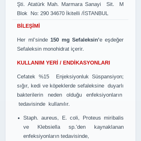
Şti. Atatürk Mah. Marmara Sanayi Sit. M
Blok No: 290 34670 İkitelli /İSTANBUL
BİLEŞİMİ
Her ml’sinde
150 mg Sefaleksin’
e eşdeğer
Sefaleksin monohidrat içerir.
KULLANIM YERİ / ENDİKASYONLARI
Cefatek %15 Enjeksiyonluk Süspansiyon;
sığır, kedi ve köpeklerde sefaleksine duyarlı
bakterilerin neden olduğu enfeksiyonların
tedavisinde kullanılır.
Staph. aureus, E. coli, Proteus miribalis
ve Klebsiella sp.’den kaynaklanan
enfeksiyonların tedavisinde,