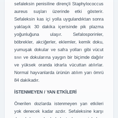
sefaleksin penisiline dirençli Staphylococcus
aureus suşları üzerinde etki gösterir.
Sefaleksin kas içi yolla uygulandıktan sonra
yaklaşık 30 dakika içerisinde pik plazma
yoğunluğuna ulaşır. Sefalosporinler,
böbrekler, akciğerler, eklemler, kemik doku,
yumuşak dokular ve safra yolları gibi vücut
sıvı ve dokularına yaygın bir biçimde dağılır
ve yüksek oranda idrarla vücuttan atılırlar.
Normal hayvanlarda ürünün atılım yarı ömrü
84 dakikadır.
İSTENMEYEN / YAN ETKİLERİ
Önerilen dozlarda istenmeyen yan etkileri
yok denecek kadar azdır. Sefaleksine karşı