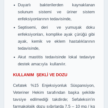
Duyarlı bakterilerden kaynaklanan
solunum sistemi ve üriner sistem
enfeksiyonlarının tedavisinde,
Septisemi, deri ve yumuşak doku
enfeksiyonları, komplike ayak çürüğü gibi
ayak, kemik ve eklem hastalıklarının
tedavisinde,
Akut mastitis tedavisinde lokal tedaviye
destek amacıyla kullanılır.
KULLANIM ŞEKLİ VE DOZU
Cefatek %15 Enjeksiyonluk Süspansiyon,
Veteriner Hekim tarafından başka şekilde
tavsiye edilmediği takdirde; Sefaleksin’in
farmakolojik dozu sığırlarda 7.5 – 10 mg / kg