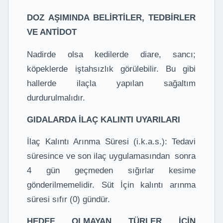
DOZ AŞIMINDA BELİRTİLER, TEDBİRLER
VE ANTİDOT
Nadirde olsa kedilerde diare, sancı;
köpeklerde iştahsızlık görülebilir. Bu gibi
hallerde ilaçla yapılan sağaltım
durdurulmalıdır.
GIDALARDA İLAÇ KALINTI UYARILARI
İlaç Kalıntı Arınma Süresi (i.k.a.s.): Tedavi
süresince ve son ilaç uygulamasından sonra
4 gün geçmeden sığırlar kesime
gönderilmemelidir. Süt İçin kalıntı arınma
süresi sıfır (0) gündür.
HEDEF OLMAYAN TÜRLER İÇİN