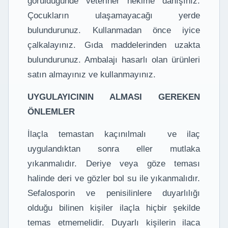
görüldüğünde veteriner hekime danışınız.
Çocukların ulaşamayacağı yerde
bulundurunuz. Kullanmadan önce iyice
çalkalayınız. Gıda maddelerinden uzakta
bulundurunuz. Ambalajı hasarlı olan ürünleri
satın almayınız ve kullanmayınız.
UYGULAYICININ ALMASI GEREKEN
ÖNLEMLER
İlaçla temastan kaçınılmalı ve ilaç
uygulandıktan sonra eller mutlaka
yıkanmalıdır. Deriye veya göze teması
halinde deri ve gözler bol su ile yıkanmalıdır.
Sefalosporin ve penisilinlere duyarlılığı
olduğu bilinen kişiler ilaçla hiçbir şekilde
temas etmemelidir. Duyarlı kişilerin ilaca