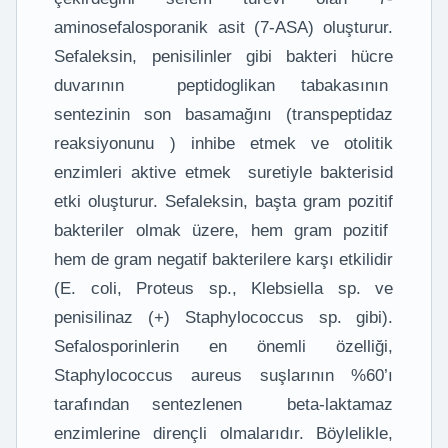
aminosefalosporanik asit (7-ASA) oluşturur.
Sefaleksin, penisilinler gibi bakteri hücre
duvarının peptidoglikan tabakasının
sentezinin son basamağını (transpeptidaz
reaksiyonunu ) inhibe etmek ve otolitik
enzimleri aktive etmek suretiyle bakterisid
etki oluşturur. Sefaleksin, başta gram pozitif
bakteriler olmak üzere, hem gram pozitif
hem de gram negatif bakterilere karşı etkilidir
(E. coli, Proteus sp., Klebsiella sp. ve
penisilinaz (+) Staphylococcus sp. gibi).
Sefalosporinlerin en önemli özelliği,
Staphylococcus aureus suşlarının %60’ı
tarafından sentezlenen beta-laktamaz
enzimlerine dirençli olmalarıdır. Böylelikle,