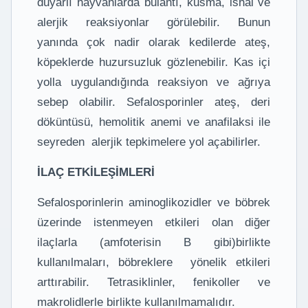
duyarlı hayvanlarda bulantı, kusma, ishal ve
alerjik reaksiyonlar görülebilir. Bunun
yanında çok nadir olarak kedilerde ateş,
köpeklerde huzursuzluk gözlenebilir. Kas içi
yolla uygulandığında reaksiyon ve ağrıya
sebep olabilir. Sefalosporinler ateş, deri
döküntüsü, hemolitik anemi ve anafilaksi ile
seyreden alerjik tepkimelere yol açabilirler.
İLAÇ ETKİLEŞİMLERİ
Sefalosporinlerin aminoglikozidler ve böbrek
üzerinde istenmeyen etkileri olan diğer
ilaçlarla (amfoterisin B gibi)birlikte
kullanılmaları, böbreklere yönelik etkileri
arttırabilir. Tetrasiklinler, fenikoller ve
makrolidlerle birlikte kullanılmamalıdır.