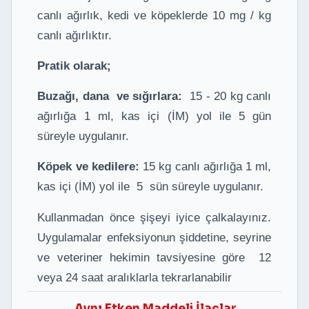
canlı ağırlık, kedi ve köpeklerde 10 mg / kg
canlı ağırlıktır.
Pratik olarak;
Buzağı, dana ve sığırlara:
15 - 20 kg canlı
ağırlığa 1 ml, kas içi (İM) yol ile 5 gün
süreyle uygulanır.
Köpek ve kedilere:
15 kg canlı ağırlığa 1 ml,
kas içi (İM) yol ile 5 sün süreyle uygulanır.
Kullanmadan önce şişeyi iyice çalkalayınız.
Uygulamalar enfeksiyonun şiddetine, seyrine
ve veteriner hekimin tavsiyesine göre 12
veya 24 saat aralıklarla tekrarlanabilir
Aynı Etken Maddeli İlaçlar