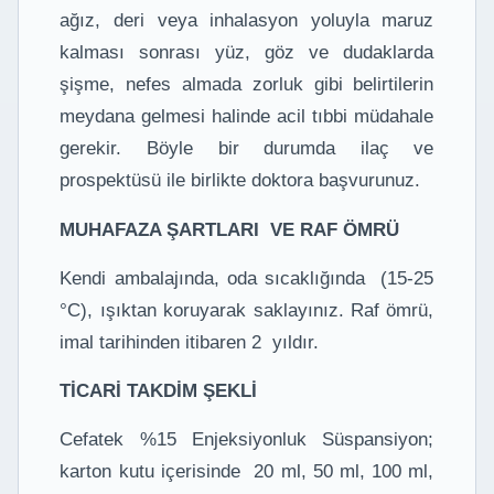
ağız, deri veya inhalasyon yoluyla maruz
kalması sonrası yüz, göz ve dudaklarda
şişme, nefes almada zorluk gibi belirtilerin
meydana gelmesi halinde acil tıbbi müdahale
gerekir. Böyle bir durumda ilaç ve
prospektüsü ile birlikte doktora başvurunuz.
MUHAFAZA ŞARTLARI VE RAF ÖMRÜ
Kendi ambalajında, oda sıcaklığında (15-25
°C), ışıktan koruyarak saklayınız. Raf ömrü,
imal tarihinden itibaren 2 yıldır.
TİCARİ TAKDİM ŞEKLİ
Cefatek %15 Enjeksiyonluk Süspansiyon;
karton kutu içerisinde 20 ml, 50 ml, 100 ml,