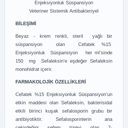
Enjeksiyonluk Süspansiyon
Veteriner Sistemik Antibakteriyel
BİLEŞİMİ
Beyaz - krem renkli, steril yağlı bir
süspansiyon olan Cefatek %15
Enjeksiyonluk Süspansiyon her ml’sinde
150 mg Sefaleksin’e eşdeğer Sefaleksin
monohidrat içerir.
FARMAKOLOJİK ÖZELLİKLERİ
Cefatek %15 Enjeksiyonluk Süspansiyon’un
etkin maddesi olan Sefaleksin, bakterisidal
etkili birinci kuşak sefalosporin grubu bir
antibiyotiktir. Sefalosporinlerin ana
çekirdeğini sefem türevi olan 7-