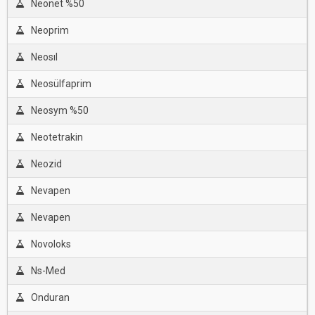
Neonet %50
Neoprim
Neosıl
Neosülfaprim
Neosym %50
Neotetrakin
Neozid
Nevapen
Nevapen
Novoloks
Ns-Med
Onduran