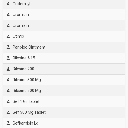
Oridermyl
Oromisin
Oromisin
Otimix
Panolog Ointment
Rilexine %15
Rilexine 200
Rilexine 300 Mg
Rılexıne 500 Mg
Sef 1 Gr Tablet
Sef 500 Mg Tablet
Sefkamisin Lc