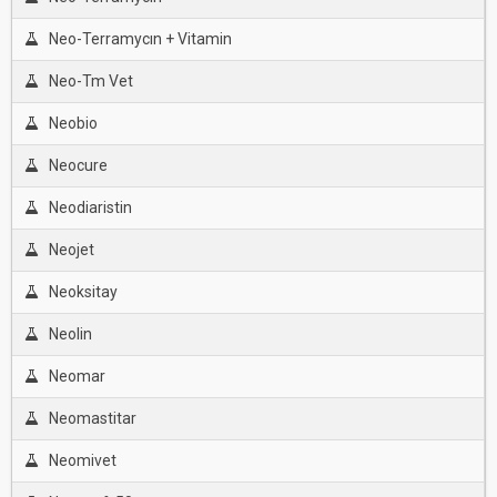
Neo-Terramycın + Vitamin
Neo-Tm Vet
Neobio
Neocure
Neodiaristin
Neojet
Neoksitay
Neolin
Neomar
Neomastitar
Neomivet