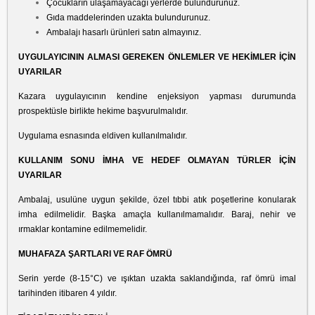
Çocukların ulaşamayacağı yerlerde bulundurunuz.
Gıda maddelerinden uzakta bulundurunuz.
Ambalajı hasarlı ürünleri satın almayınız.
UYGULAYICININ ALMASI GEREKEN ÖNLEMLER VE HEKİMLER İÇİN
UYARILAR
Kazara uygulayıcının kendine enjeksiyon yapması durumunda
prospektüsle birlikte hekime başvurulmalıdır.
Uygulama esnasında eldiven kullanılmalıdır.
KULLANIM SONU İMHA VE HEDEF OLMAYAN TÜRLER İÇİN
UYARILAR
Ambalaj, usulüne uygun şekilde, özel tıbbi atık poşetlerine konularak
imha edilmelidir. Başka amaçla kullanılmamalıdır. Baraj, nehir ve
ırmaklar kontamine edilmemelidir.
MUHAFAZA ŞARTLARI VE RAF ÖMRÜ
Serin yerde (8-15°C) ve ışıktan uzakta saklandığında, raf ömrü imal
tarihinden itibaren 4 yıldır.