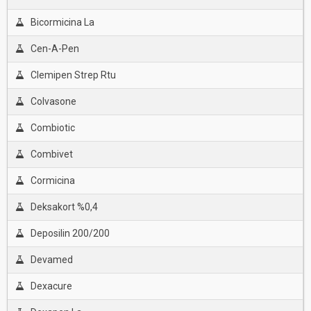
Bicormicina La
Cen-A-Pen
Clemipen Strep Rtu
Colvasone
Combiotic
Combivet
Cormicina
Deksakort %0,4
Deposilin 200/200
Devamed
Dexacure