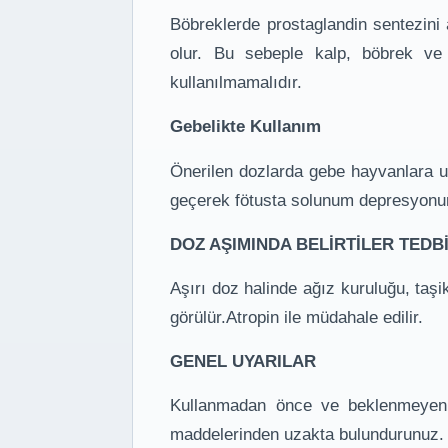
Böbreklerde prostaglandin sentezini
olur. Bu sebeple kalp, böbrek ve k
kullanılmamalıdır.
Gebelikte Kullanım
Önerilen dozlarda gebe hayvanlara 
geçerek fötusta solunum depresyonuna
DOZ AŞIMINDA BELİRTİLER TED
Aşırı doz halinde ağız kuruluğu, taşi
görülür.Atropin ile müdahale edilir.
GENEL UYARILAR
Kullanmadan önce ve beklenmeyen b
maddelerinden uzakta bulundurunuz. 