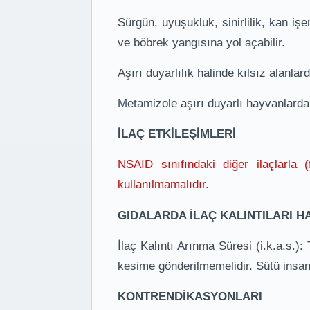
Sürgün, uyuşukluk, sinirlilik, kan iş
ve böbrek yangısına yol açabilir.
Aşırı duyarlılık halinde kılsız alanlard
Metamizole aşırı duyarlı hayvanlarda a
İLAÇ ETKİLEŞİMLERİ
NSAID sınıfındaki diğer ilaçlarla (f
kullanılmamalıdır.
GIDALARDA İLAÇ KALINTILARI H
İlaç Kalıntı Arınma Süresi (i.k.a.s.)
kesime gönderilmemelidir. Sütü insan
KONTRENDİKASYONLARI