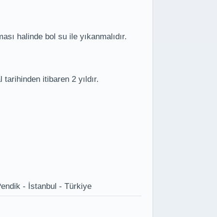
ası halinde bol su ile yıkanmalıdır.
arihinden itibaren 2 yıldır.
ndik - İstanbul - Türkiye