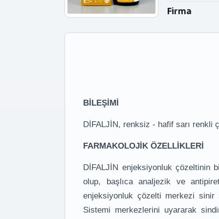
Firma
BİLEŞİMİ
DİFALJİN, renksiz - hafif sarı renkli 
FARMAKOLOJİK ÖZELLİKLERİ
DİFALJİN enjeksiyonluk çözeltinin b
olup, başlıca analjezik ve antipire
enjeksiyonluk çözelti merkezi sinir 
Sistemi merkezlerini uyararak sindi