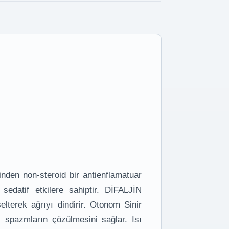
nden non-steroid bir antienflamatuar
 sedatif etkilere sahiptir. DİFALJİN
elterek ağrıyı dindirir. Otonom Sinir
i spazmların çözülmesini sağlar. Isı