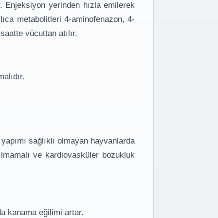
r. Enjeksiyon yerinden hızla emilerek
lıca metabolitleri 4-aminofenazon, 4-
aatte vücuttan atılır.
alıdır.
an yapımı sağlıklı olmayan hayvanlarda
şılmamalı ve kardiovasküler bozukluk
a kanama eğilimi artar.