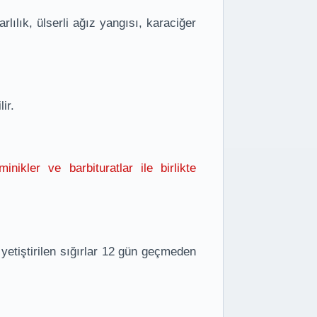
lılık, ülserli ağız yangısı, karaciğer
ir.
inikler ve barbituratlar ile birlikte
 yetiştirilen sığırlar 12 gün geçmeden