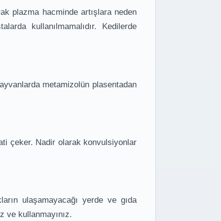
arak plazma hacminde artışlara neden
alarda kullanılmamalıdır. Kedilerde
hayvanlarda metamizolün plasentadan
ati çeker. Nadir olarak konvulsiyonlar
kların ulaşamayacağı yerde ve gıda
z ve kullanmayınız.