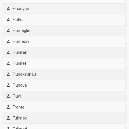
Finadyne
Fluflor
Flumeglin
Flumexin
Flunifen
Flunitet
Flunoksilin La
Flunova
Fluvil
Fronte
Fulimax