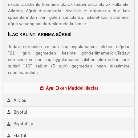
oksitetrasiklin ile kombine olarak tedavi edici olarak kullanılır.
Atlarda; Ağrılı durumlarda, özellikle iç organların düz kas
spazmlarından ileri gelen sancılarda, iskelet-kas sisteminin
ağrılı ve yangısal durumlarında kullanılır.
İLAÇ KALINTI ARINMA SÜRESİ
Tedavi süresince ve son ilaç uygulamasını takiben sığırlar
''21'' gün geçmeden kesime gönderilmemelidir.Tedavi
süresince ve son ilaç uygulamasını takiben elde edilen inek
sütleri ''10'' sağım (5 gün) geçmeden insan tüketimine
sunulmamalıdır.
Aynı Etken Maddeli İlaçlar
Alivios
Biyoful
Biyoful-La
Ekoful