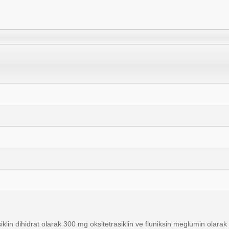
siklin dihidrat olarak 300 mg oksitetrasiklin ve fluniksin meglumin olarak 