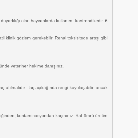
duyarlılığı olan hayvanlarda kullanımı kontrendikedir. 6
i klinik gözlem gerekebilir. Renal toksisitede artışı gibi
ünde veteriner hekime danışınız.
 atılmalıdır. İlaç açıldığında rengi koyulaşabilir, ancak
ediğinden, kontaminasyondan kaçınınız. Raf ömrü üretim