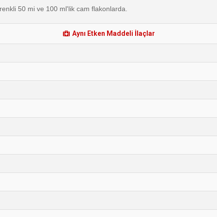
enkli 50 mi ve 100 ml'lik cam flakonlarda.
Aynı Etken Maddeli İlaçlar