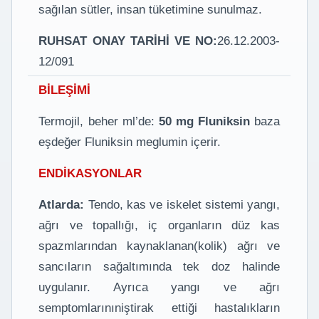
sağılan sütler, insan tüketimine sunulmaz.
RUHSAT ONAY TARİHİ VE NO:
26.12.2003-
12/091
BİLEŞİMİ
Termojil, beher ml’de:
50 mg Fluniksin
baza
eşdeğer Fluniksin meglumin içerir.
ENDİKASYONLAR
Atlarda:
Tendo, kas ve iskelet sistemi yangı,
ağrı ve topallığı, iç organların düz kas
spazmlarından kaynaklanan(kolik) ağrı ve
sancıların sağaltımında tek doz halinde
uygulanır. Ayrıca yangı ve ağrı
semptomlarınıniştirak ettiği hastalıkların