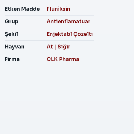
Etken Madde
Fluniksin
Grup
Antienflamatuar
Şekil
Enjektabl Çözelti
Hayvan
At
|
Sığır
Firma
CLK Pharma