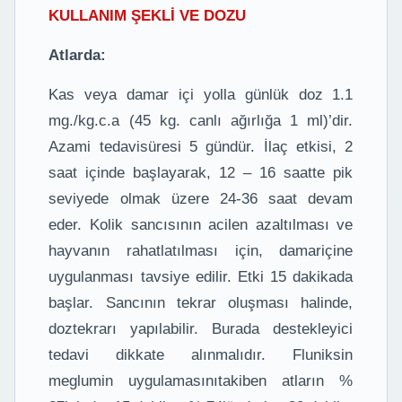
KULLANIM ŞEKLİ VE DOZU
Atlarda:
Kas veya damar içi yolla günlük doz 1.1
mg./kg.c.a (45 kg. canlı ağırlığa 1 ml)’dir.
Azami tedavisüresi 5 gündür. İlaç etkisi, 2
saat içinde başlayarak, 12 – 16 saatte pik
seviyede olmak üzere 24-36 saat devam
eder. Kolik sancısının acilen azaltılması ve
hayvanın rahatlatılması için, damariçine
uygulanması tavsiye edilir. Etki 15 dakikada
başlar. Sancının tekrar oluşması halinde,
doztekrarı yapılabilir. Burada destekleyici
tedavi dikkate alınmalıdır. Fluniksin
meglumin uygulamasınıtakiben atların %