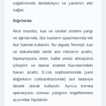
sağaltımında destekleyici ve yardımcı etki
sağlar.
Sığırlarda:
Akut mastitis, kas ve iskelet sistemi yangı
ve ağrılarında, düz kasların spazmlarında tek
doz halinde kullanılır. Bu olguda Termojil, kan
ve dokulardaki laktik asit miktarını azaltır,
hipotansiyonu önler, kalbe venöz dönüşümü
iyileştirir ve damar endotel hücrelerindeki
hasarı azaltır. E.coli septisemisinde (yeni
doğanların colibasillosisinde) asıl tedaviye
destek olarak kullanılır. Ayrıca kornea
operasyonu sonrası yangının engellenmesi
açısından faydalıdır.