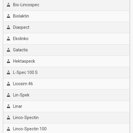
Bio-Lincospec
Biolaktin
Diaspect
Ekolinko
Galactis
Hektaspeck
L-Spec 100 S
Licosim 46
Lin-Spek
Linar
Linco-Spectin
Linco-Spectin 100