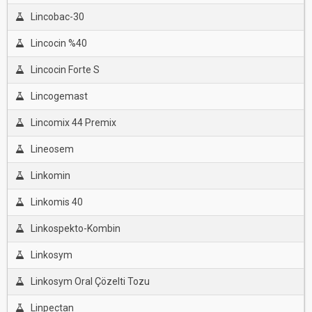
Lincobac-30
Lincocin %40
Lincocin Forte S
Lincogemast
Lincomix 44 Premix
Lineosem
Linkomin
Linkomis 40
Linkospekto-Kombin
Linkosym
Linkosym Oral Çözelti Tozu
Linpectan