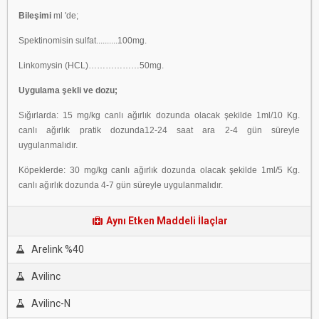
Bileşimi
ml 'de;
Spektinomisin sulfat..........100mg.
Linkomysin (HCL)………………50mg.
Uygulama şekli ve dozu;
Sığırlarda: 15 mg/kg canlı ağırlık dozunda olacak şekilde 1ml/10 Kg.
canlı ağırlık pratik dozunda12-24 saat ara 2-4 gün süreyle
uygulanmalıdır.
Köpeklerde: 30 mg/kg canlı ağırlık dozunda olacak şekilde 1ml/5 Kg.
canlı ağırlık dozunda 4-7 gün süreyle uygulanmalıdır.
Aynı Etken Maddeli İlaçlar
Arelink %40
Avilinc
Avilinc-N