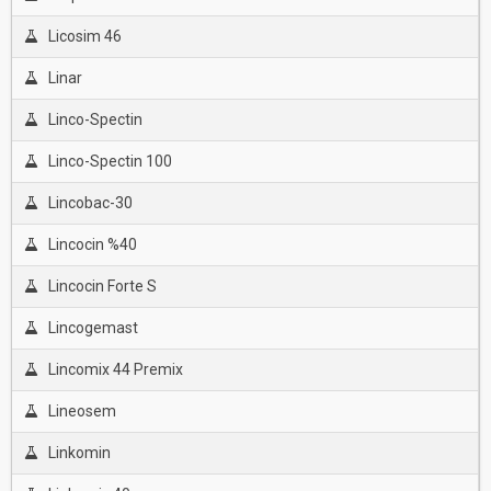
Licosim 46
Linar
Linco-Spectin
Linco-Spectin 100
Lincobac-30
Lincocin %40
Lincocin Forte S
Lincogemast
Lincomix 44 Premix
Lineosem
Linkomin