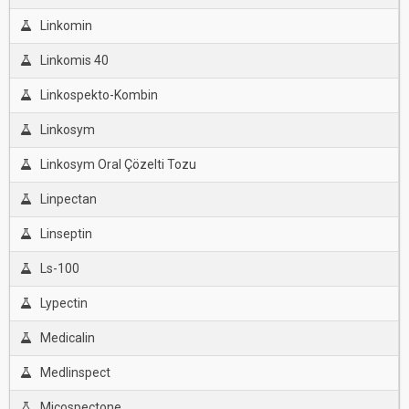
Linkomin
Linkomis 40
Linkospekto-Kombin
Linkosym
Linkosym Oral Çözelti Tozu
Linpectan
Linseptin
Ls-100
Lypectin
Medicalin
Medlinspect
Micospectone