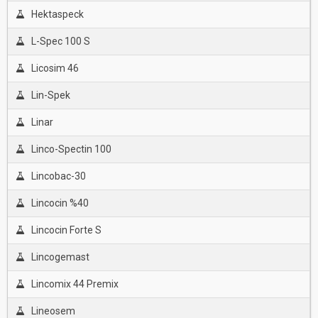
Hektaspeck
L-Spec 100 S
Licosim 46
Lin-Spek
Linar
Linco-Spectin 100
Lincobac-30
Lincocin %40
Lincocin Forte S
Lincogemast
Lincomix 44 Premix
Lineosem