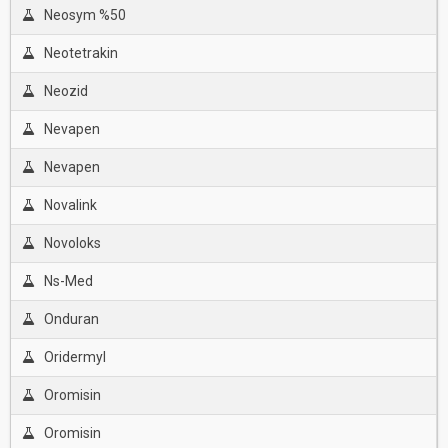
Neosym %50
Neotetrakin
Neozid
Nevapen
Nevapen
Novalink
Novoloks
Ns-Med
Onduran
Oridermyl
Oromisin
Oromisin