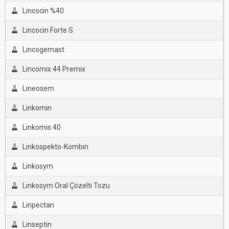
Lincocin %40
Lincocin Forte S
Lincogemast
Lincomix 44 Premix
Lineosem
Linkomin
Linkomis 40
Linkospekto-Kombin
Linkosym
Linkosym Oral Çözelti Tozu
Linpectan
Linseptin