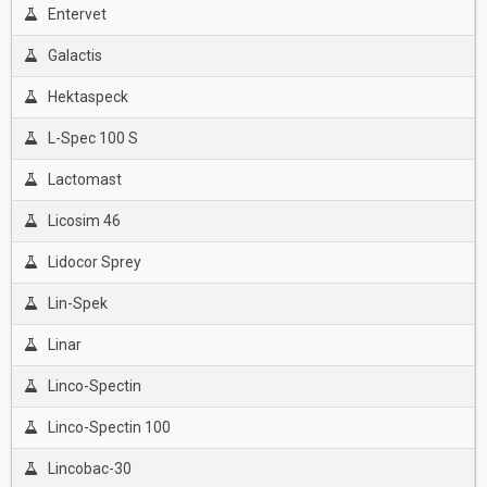
Entervet
Galactis
Hektaspeck
L-Spec 100 S
Lactomast
Licosim 46
Lidocor Sprey
Lin-Spek
Linar
Linco-Spectin
Linco-Spectin 100
Lincobac-30