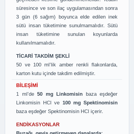
süresince ve son ilaç uygulamasından sonra
3 gün (6 sağım) boyunca elde edilen inek
sütü insan tüketimine sunulmamalıdır. Sütü
insan tüketimine sunulan koyunlarda
kullanılmamalıdır.
TİCARİ TAKDİM ŞEKLİ
50 ve 100 ml’lik amber renkli flakonlarda,
karton kutu içinde takdim edilmiştir.
BİLEŞİMİ
1 ml’de
50 mg Linkomisin
baza eşdeğer
Linkomisin HCl ve
100 mg Spektinomisin
baza eşdeğer Spektinomisin HCl içerir.
ENDİKASYONLAR
Buzağı, geviş getirmeyen danalarda: