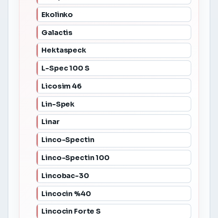
Ekolinko
Galactis
Hektaspeck
L-Spec 100 S
Licosim 46
Lin-Spek
Linar
Linco-Spectin
Linco-Spectin 100
Lincobac-30
Lincocin %40
Lincocin Forte S