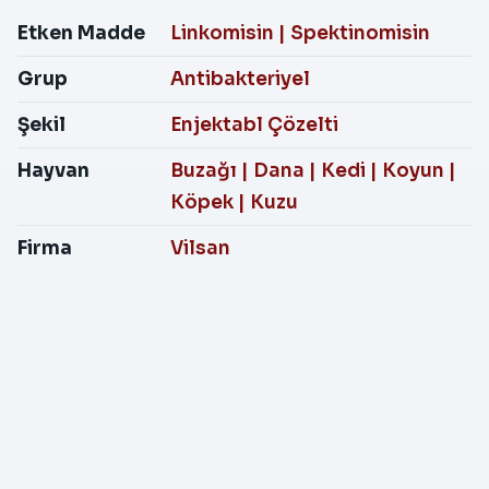
Etken Madde
Linkomisin
|
Spektinomisin
Grup
Antibakteriyel
Şekil
Enjektabl Çözelti
Hayvan
Buzağı
|
Dana
|
Kedi
|
Koyun
|
Köpek
|
Kuzu
Firma
Vilsan