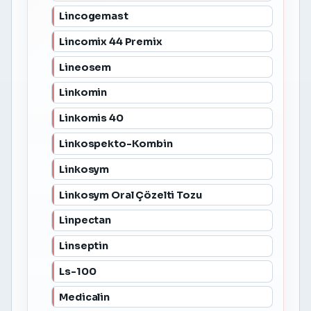
Lincogemast
Lincomix 44 Premix
Lineosem
Linkomin
Linkomis 40
Linkospekto-Kombin
Linkosym
Linkosym Oral Çözelti Tozu
Linpectan
Linseptin
Ls-100
Medicalin