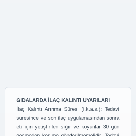
GIDALARDA İLAÇ KALINTI UYARILARI
İlaç Kalıntı Arınma Süresi (i.k.a.s.): Tedavi
süresince ve son ilaç uygulamasından sonra
eti için yetiştirilen sığır ve koyunlar 30 gün
geçmeden kesime gönderilmemelidir. Tedavi