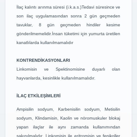
İlaç kalıntı arınma süresi (i.k.a.s.)Tedavi süresince ve
son ilaç uygulamasından sonra 2 gün geçmeden
tavuklar, 8 gün geçmeden hindiler kesime
gönderilmemelidir.İnsan tüketimi için yumurta üretilen
kanatlılarda kullanılmamalıdır
KONTRENDİKASYONLARI
Linkomisin ve Spektinomisine duyarlı olan
hayvanlarda, kesinlikle kullanılmamalıdır.
İLAÇ ETKİLEŞİMLERİ
Ampisilin sodyum, Karbenisilin sodyum, Metisilin
sodyum, Klindamisin, Kaolin ve nöromuskuler blokaj
yapan ilaçlar ile aynı zamanda kullanımından
sakınılmalıdır. Linkomisin ile eritromisin ve fenikoller