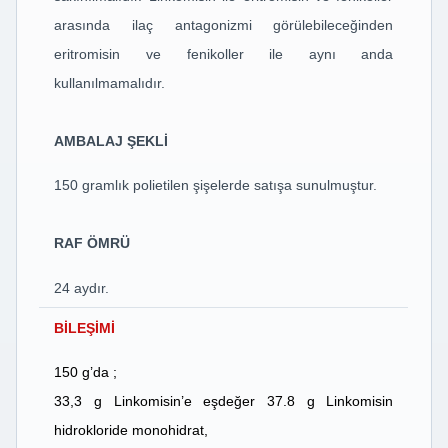
arasında ilaç antagonizmi görülebileceğinden
eritromisin ve fenikoller ile aynı anda
kullanılmamalıdır.
AMBALAJ ŞEKLİ
150 gramlık polietilen şişelerde satışa sunulmuştur.
RAF ÖMRÜ
24 aydır.
BİLEŞİMİ
150 g’da ;
33,3 g Linkomisin’e eşdeğer 37.8 g Linkomisin
hidrokloride monohidrat,