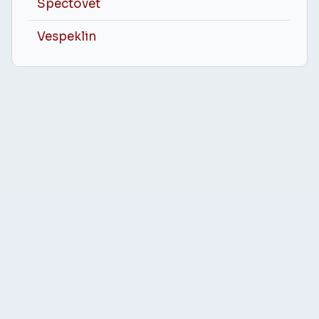
Spectovet
Vespeklin