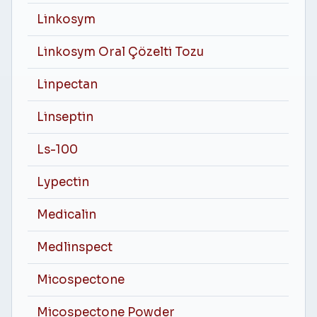
Linkosym
Linkosym Oral Çözelti Tozu
Linpectan
Linseptin
Ls-100
Lypectin
Medicalin
Medlinspect
Micospectone
Micospectone Powder