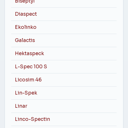
Biseptyl
Diaspect
Ekolinko
Galactis
Hektaspeck
L-Spec 100 S
Licosim 46
Lin-Spek
Linar
Linco-Spectin