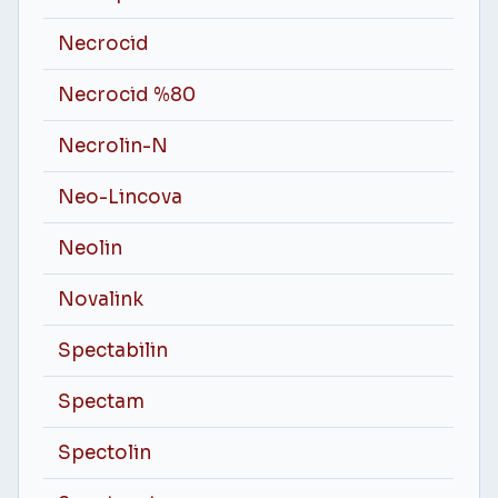
Necrocid
Necrocid %80
Necrolin-N
Neo-Lincova
Neolin
Novalink
Spectabilin
Spectam
Spectolin