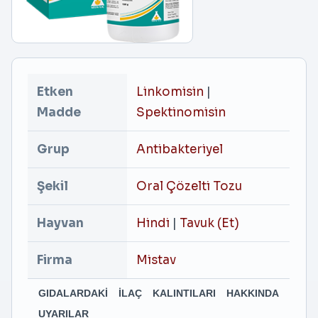
Etken
Linkomisin
|
Madde
Spektinomisin
Grup
Antibakteriyel
Şekil
Oral Çözelti Tozu
Hayvan
Hindi
|
Tavuk (Et)
Firma
Mistav
GIDALARDAKİ İLAÇ KALINTILARI HAKKINDA
UYARILAR