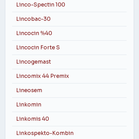
Linco-Spectin 100
Lincobac-30
Lincocin %40
Lincocin Forte S
Lincogemast
Lincomix 44 Premix
Lineosem
Linkomin
Linkomis 40
Linkospekto-Kombin