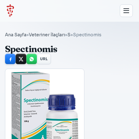
Ana Sayfa
»
Veteriner İlaçları
»
S
»
Spectinomis
Spectinomis
URL