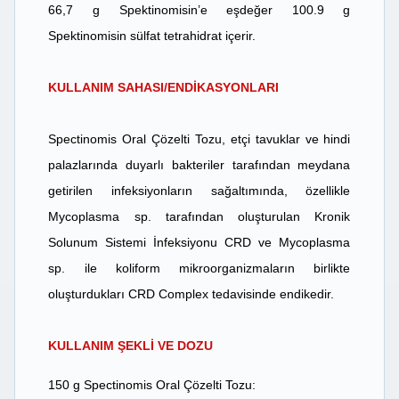
66,7 g Spektinomisin’e eşdeğer 100.9 g
Spektinomisin sülfat tetrahidrat içerir.
KULLANIM SAHASI/ENDİKASYONLARI
Spectinomis Oral Çözelti Tozu, etçi tavuklar ve hindi
palazlarında duyarlı bakteriler tarafından meydana
getirilen infeksiyonların sağaltımında, özellikle
Mycoplasma sp. tarafından oluşturulan Kronik
Solunum Sistemi İnfeksiyonu CRD ve Mycoplasma
sp. ile koliform mikroorganizmaların birlikte
oluşturdukları CRD Complex tedavisinde endikedir.
KULLANIM ŞEKLİ VE DOZU
150 g Spectinomis Oral Çözelti Tozu: