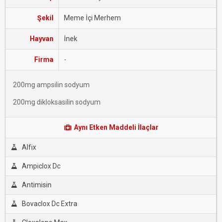
Şekil
Meme İçi Merhem
Hayvan
İnek
Firma
-
200mg ampsilin sodyum
200mg dikloksasilin sodyum
Aynı Etken Maddeli İlaçlar
Alfix
Ampiclox Dc
Antimisin
Bovaclox Dc Extra