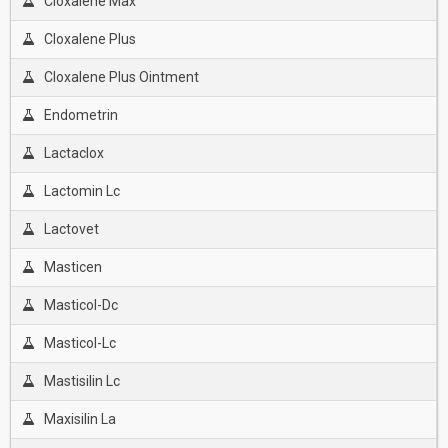
Cloxalene Max
Cloxalene Plus
Cloxalene Plus Ointment
Endometrin
Lactaclox
Lactomin Lc
Lactovet
Masticen
Masticol-Dc
Masticol-Lc
Mastisilin Lc
Maxisilin La