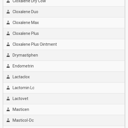
Cloxalene Dry Cow
Cloxalene Duo
Cloxalene Max
Cloxalene Plus
Cloxalene Plus Ointment
Drymastiphen
Endometrin
Lactaclox
Lactomin Lc
Lactovet
Masticen
Masticol-Dc