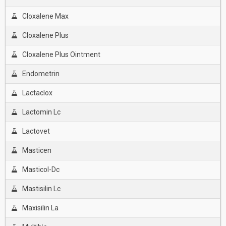
Cloxalene Max
Cloxalene Plus
Cloxalene Plus Ointment
Endometrin
Lactaclox
Lactomin Lc
Lactovet
Masticen
Masticol-Dc
Mastisilin Lc
Maxisilin La