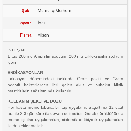
Şekil
Meme İçi Merhem
Hayvan
İnek
Firma
Vilsan
BİLEŞİMİ
1 tüp 200 mg Ampisilin sodyum, 200 mg Dikloksasilin sodyum
içerir.
ENDİKASYONLAR
Laktasyon dönemindeki ineklerde Gram pozitif ve Gram
negatif bakterilerden ileri gelen akut ve subakut klinik
mastitislerin sağaltımında kullanılır.
KULLANIM ŞEKLİ VE DOZU
Her hasta meme lobuna bir tüp uygulanır. Sağaltıma 12 saat
ara ile 2-3 gün süre ile devam edilmelidir. Gerek görüldüğünde
meme içi ilaç uygulamaları, sistemik antibiyotik uygulamaları
ile desteklenmelidir.