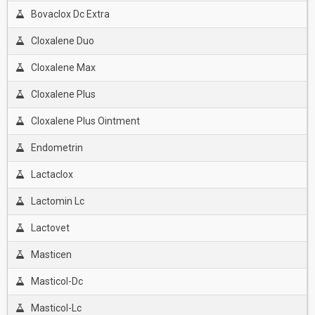
Bovaclox Dc Extra
Cloxalene Duo
Cloxalene Max
Cloxalene Plus
Cloxalene Plus Ointment
Endometrin
Lactaclox
Lactomin Lc
Lactovet
Masticen
Masticol-Dc
Masticol-Lc