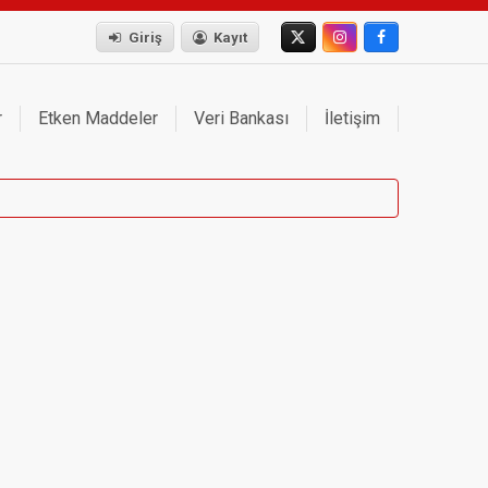
Giriş
Kayıt
r
Etken Maddeler
Veri Bankası
İletişim