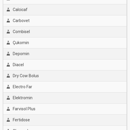
Calcicaf
Carbovet
Combisel
Çukomin
Depomin
Diacel
Dry Cow Bolus
Electro Far
Elektromin
Farvisol Plus
Fertidose