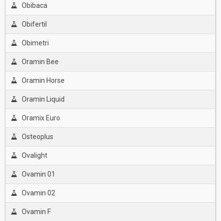
Obibaca
Obifertil
Obimetri
Oramin Bee
Oramin Horse
Oramin Liquid
Oramix Euro
Osteoplus
Ovalight
Ovamin 01
Ovamin 02
Ovamin F