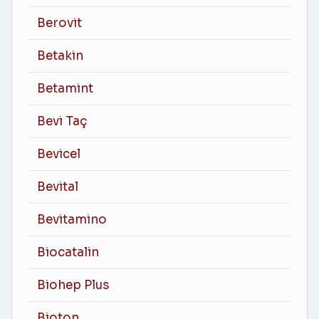
Berovit
Betakin
Betamint
Bevi Taç
Bevicel
Bevital
Bevitamino
Biocatalin
Biohep Plus
Bioton