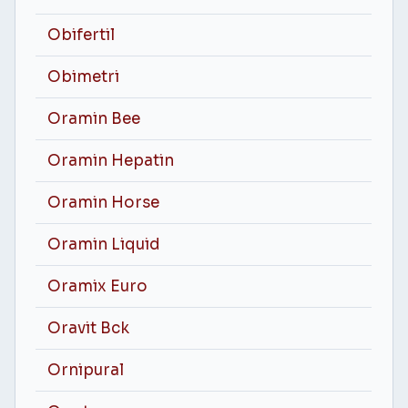
Obifertil
Obimetri
Oramin Bee
Oramin Hepatin
Oramin Horse
Oramin Liquid
Oramix Euro
Oravit Bck
Ornipural