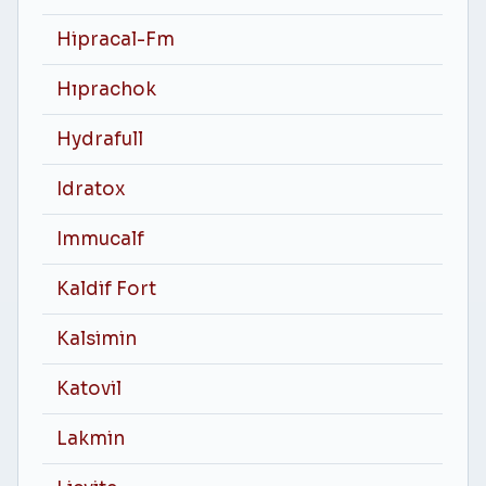
Hipracal-Fm
Hıprachok
Hydrafull
Idratox
Immucalf
Kaldif Fort
Kalsimin
Katovil
Lakmin