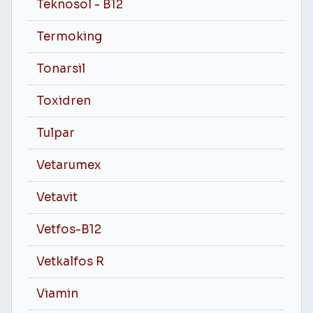
Teknosol - B12
Termoking
Tonarsil
Toxidren
Tulpar
Vetarumex
Vetavit
Vetfos-B12
Vetkalfos R
Viamin