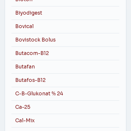
Biyodigest
Bovical
Bovistock Bolus
Butacom-B12
Butafan
Butafos-B12
C-B-Glukonat % 24
Ca-25
Cal-Mix