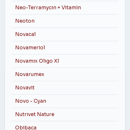
Neo-Terramycın + Vitamin
Neoton
Novacal
Novameriol
Novamıx Olıgo Xl
Novarumex
Novavit
Novo - Cyan
Nutrıvet Nature
Obibaca