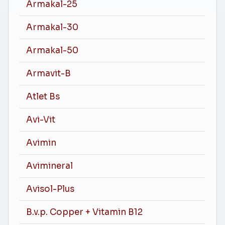
Armakal-25
Armakal-30
Armakal-50
Armavit-B
Atlet Bs
Avi-Vit
Avimin
Avimineral
Avisol-Plus
B.v.p. Copper + Vitamin B12