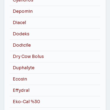
Cyanofos
Depomin
Diacel
Dodeks
Dodicile
Dry Cow Bolus
Duphalyte
Ecosin
Effydral
Eko-Cal %30