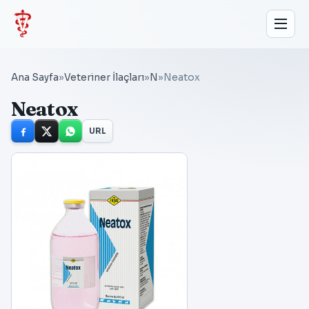
Ana Sayfa
»
Veteriner İlaçları
»
N
»
Neatox
Neatox
URL