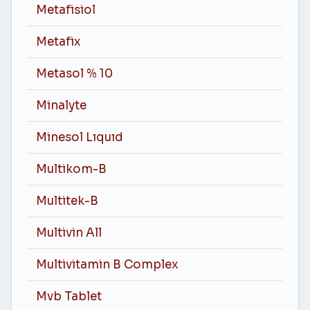
Metafisiol
Metafix
Metasol % 10
Minalyte
Minesol Lıquıd
Multikom-B
Multitek-B
Multivin All
Multivitamin B Complex
Mvb Tablet