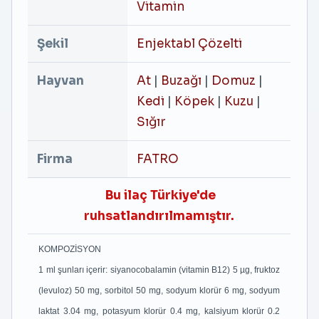
Vitamin
Şekil
Enjektabl Çözelti
Hayvan
At
|
Buzağı
|
Domuz
|
Kedi
|
Köpek
|
Kuzu
|
Sığır
Firma
FATRO
Bu ilaç Türkiye'de
ruhsatlandırılmamıştır.
KOMPOZİSYON
1 ml şunları içerir: siyanocobalamin (vitamin B12) 5 µg, fruktoz
(levuloz) 50 mg, sorbitol 50 mg, sodyum klorür 6 mg, sodyum
laktat 3.04 mg, potasyum klorür 0.4 mg, kalsiyum klorür 0.2