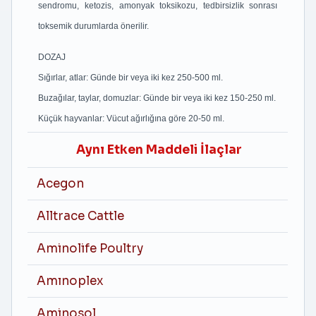
sendromu, ketozis, amonyak toksikozu, tedbirsizlik sonrası
toksemik durumlarda önerilir.
DOZAJ
Sığırlar, atlar: Günde bir veya iki kez 250-500 ml.
Buzağılar, taylar, domuzlar: Günde bir veya iki kez 150-250 ml.
Küçük hayvanlar: Vücut ağırlığına göre 20-50 ml.
Aynı Etken Maddeli İlaçlar
Acegon
Alltrace Cattle
Aminolife Poultry
Amınoplex
Aminosol