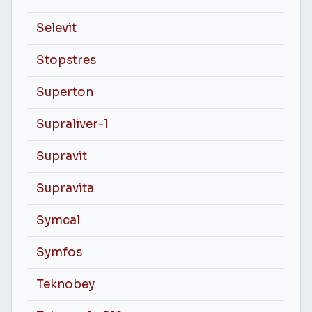
Selevit
Stopstres
Superton
Supraliver-1
Supravit
Supravita
Symcal
Symfos
Teknobey