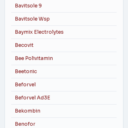
Bavitsole 9
Bavitsole Wsp
Baymix Electrolytes
Becovit
Bee Polivitamin
Beetonic
Beforvel
Beforvel Ad3E
Bekombin
Benofor