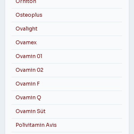
Ornıton
Osteoplus
Ovalight
Ovamex
Ovamin 01
Ovamin 02
Ovamin F
Ovamin Q
Ovamin Süt
Polivitamin Avis