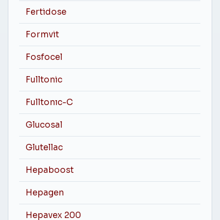
Fertidose
Formvit
Fosfocel
Fulltonic
Fulltonıc-C
Glucosal
Glutellac
Hepaboost
Hepagen
Hepavex 200