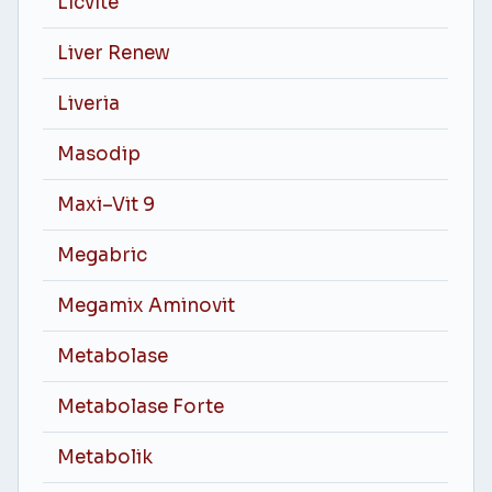
Licvite
Liver Renew
Liveria
Masodip
Maxi–Vit 9
Megabric
Megamix Aminovit
Metabolase
Metabolase Forte
Metabolik