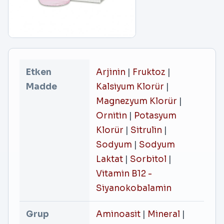
Etken
Arjinin
|
Fruktoz
|
Madde
Kalsiyum Klorür
|
Magnezyum Klorür
|
Ornitin
|
Potasyum
Klorür
|
Sitrulin
|
Sodyum
|
Sodyum
Laktat
|
Sorbitol
|
Vitamin B12 -
Siyanokobalamin
Grup
Aminoasit
|
Mineral
|