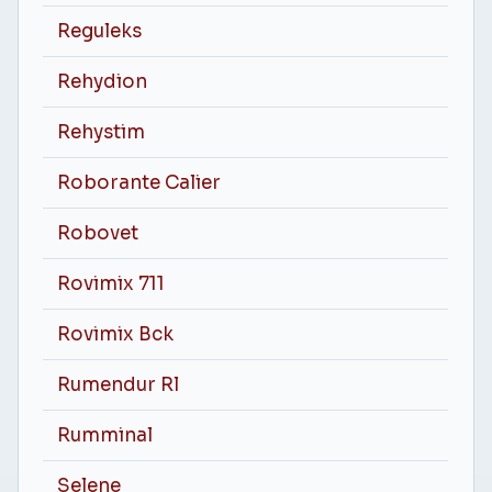
Reguleks
Rehydion
Rehystim
Roborante Calier
Robovet
Rovimix 711
Rovimix Bck
Rumendur Rl
Rumminal
Selene