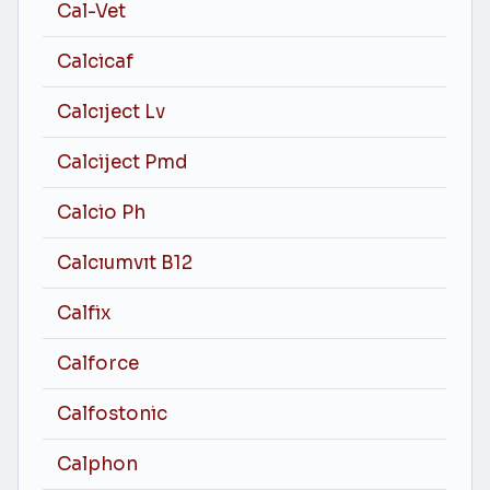
Cal-Vet
Calcicaf
Calcıject Lv
Calciject Pmd
Calcio Ph
Calcıumvıt B12
Calfix
Calforce
Calfostonic
Calphon