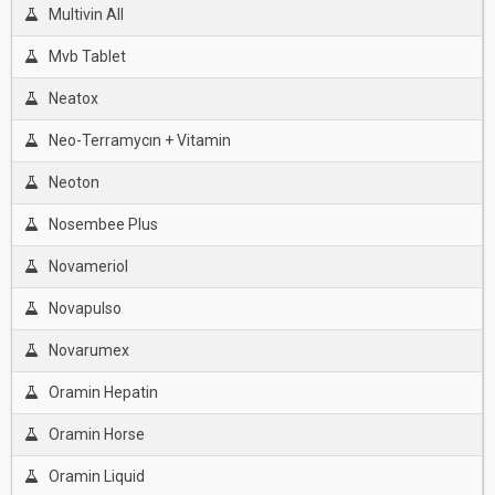
Multivin All
Mvb Tablet
Neatox
Neo-Terramycın + Vitamin
Neoton
Nosembee Plus
Novameriol
Novapulso
Novarumex
Oramin Hepatin
Oramin Horse
Oramin Liquid