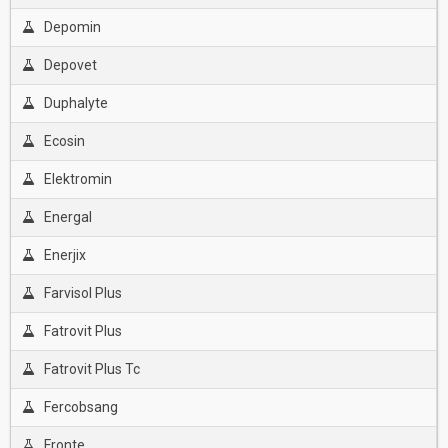
Depomin
Depovet
Duphalyte
Ecosin
Elektromin
Energal
Enerjix
Farvisol Plus
Fatrovit Plus
Fatrovit Plus Tc
Fercobsang
Fronte