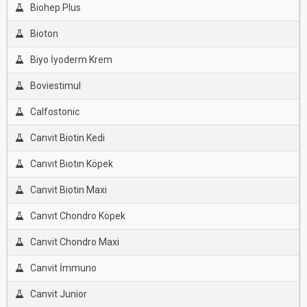
Biohep Plus
Bioton
Biyo İyoderm Krem
Boviestimul
Calfostonic
Canvit Biotin Kedi
Canvıt Bıotın Köpek
Canvit Biotin Maxi
Canvıt Chondro Köpek
Canvit Chondro Maxi
Canvit İmmuno
Canvit Junior