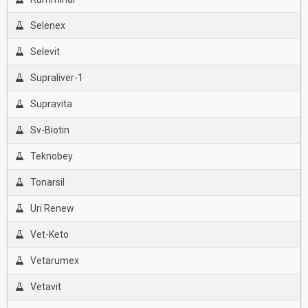
Selenex
Selevit
Supraliver-1
Supravita
Sv-Biotin
Teknobey
Tonarsil
Uri Renew
Vet-Keto
Vetarumex
Vetavit