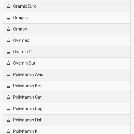
Oramix Euro
Ornipural
Ornıton
Ovamex
Ovamin Q
Ovamin Süt
Polivitamin Avis
Polivitamin Bck
Polivitamin Cat
Polivitamin Dog
Polivitamin Fish
Polivitamin K