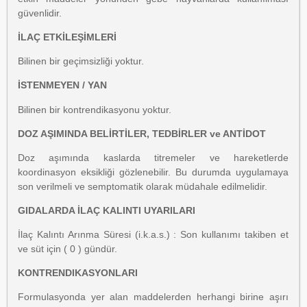
güvenlidir.
İLAÇ ETKİLEŞİMLERİ
Bilinen bir geçimsizliği yoktur.
İSTENMEYEN / YAN
Bilinen bir kontrendikasyonu yoktur.
DOZ AŞIMINDA BELİRTİLER, TEDBİRLER ve ANTİDOT
Doz aşımında kaslarda titremeler ve hareketlerde
koordinasyon eksikliği gözlenebilir. Bu durumda uygulamaya
son verilmeli ve semptomatik olarak müdahale edilmelidir.
GIDALARDA İLAÇ KALINTI UYARILARI
İlaç Kalıntı Arınma Süresi (i.k.a.s.) : Son kullanımı takiben et
ve süt için ( 0 ) gündür.
KONTRENDIKASYONLARI
Formulasyonda yer alan maddelerden herhangi birine aşırı