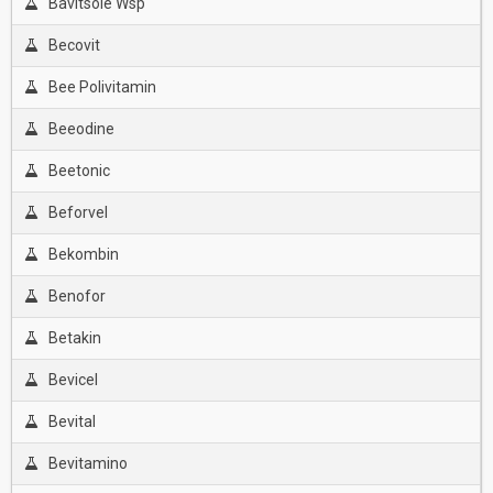
Bavitsole Wsp
Becovit
Bee Polivitamin
Beeodine
Beetonic
Beforvel
Bekombin
Benofor
Betakin
Bevicel
Bevital
Bevitamino