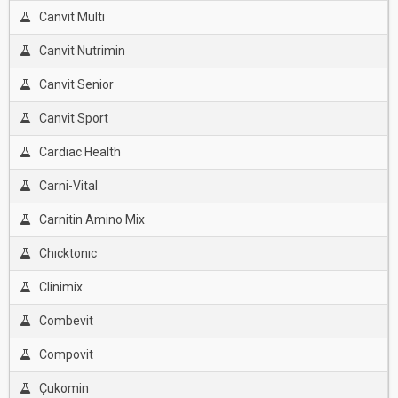
Canvit Multi
Canvit Nutrimin
Canvit Senior
Canvit Sport
Cardiac Health
Carni-Vital
Carnitin Amino Mix
Chıcktonıc
Clinimix
Combevit
Compovit
Çukomin