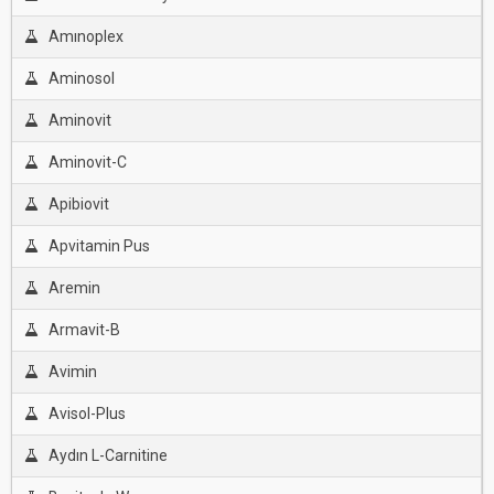
Amınoplex
Aminosol
Aminovit
Aminovit-C
Apibiovit
Apvitamin Pus
Aremin
Armavit-B
Avimin
Avisol-Plus
Aydın L-Carnitine