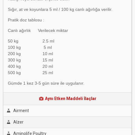
Sığır, at ve koyunlara 5 ml / 100 kg canlı ağırlığa verilir.
Pratik doz tablosu :
Canlı ağırlık Verilecek miktar
50 kg 2.5 ml
100 kg 5 ml
200 kg 10 ml
300 kg 15 ml
400 kg 20 ml
500 kg 25 ml
Gümde 1 kez 3-5 gün süre ile uygulanır.
Aynı Etken Maddeli İlaçlar
Airment
Alzer
Aminolife Poultry