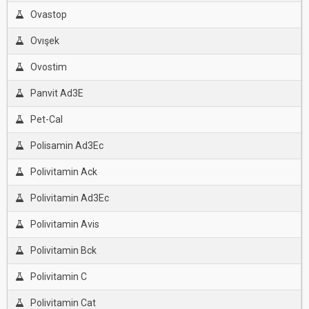
Ovastop
Ovışek
Ovostim
Panvit Ad3E
Pet-Cal
Polisamin Ad3Ec
Polivitamin Ack
Polivitamin Ad3Ec
Polivitamin Avis
Polivitamin Bck
Polivitamin C
Polivitamin Cat