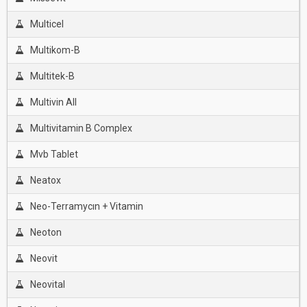
Multicel
Multikom-B
Multitek-B
Multivin All
Multivitamin B Complex
Mvb Tablet
Neatox
Neo-Terramycın + Vitamin
Neoton
Neovit
Neovital