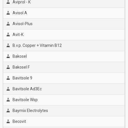
Aviprol - K
Avisol A
Avisol-Plus
Avit-K
B.v.p. Copper + Vitamin B12
Bakosel
Bakosel F
Bavitsole 9
Bavitsole Ad3Ec
Bavitsole Wsp
Baymix Electrolytes
Becovit