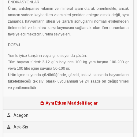
ENDİKASYONLAR
Ürün, antidepanse vitamin ve mineral ajanı olarak önerilmekte, ancak
amacın sadece kaybedilen vitaminleri yeniden entegre etmek değil, aynı
zamanda hayvanların stresi ve zararlı sonuçlarını normali etkilemeden
önlemesini ve bunlara karşı koymasını sağlamak olan tüm durumlarda
tavsiye edilmektedir. üretim seviyeleri.
DOZAJ
Yemle iyice karıştırın veya içme suyunda çözün.
Tüm hayvan türleri: 3-12 gün boyunca 100 kg yem başına 100-200 gr
veya 100 litre içme suyuna 50-100 gr.
Ürün içme suyunda çözüldüğünde, çözelti, tedavi sırasında hayvanların
tüketebileceği tek sıvı olarak uygulanmalı ve 24 saatte bir değiştirilmeli
ve yenilenmelidir.
Aynı Etken Maddeli İlaçlar
Acegon
Ack-Sis