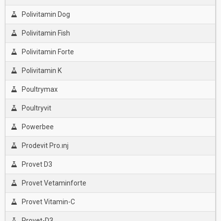
Polivitamin Dog
Polivitamin Fish
Polivitamin Forte
Polivitamin K
Poultrymax
Poultryvit
Powerbee
Prodevit Pro.ınj
Provet D3
Provet Vetaminforte
Provet Vitamin-C
Provet-D3