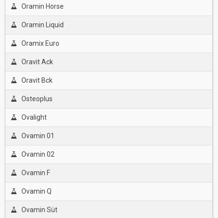
Oramin Horse
Oramin Liquid
Oramix Euro
Oravit Ack
Oravit Bck
Osteoplus
Ovalight
Ovamin 01
Ovamin 02
Ovamin F
Ovamin Q
Ovamin Süt