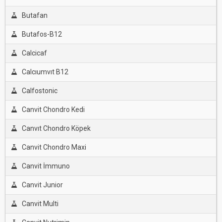
Butafan
Butafos-B12
Calcicaf
Calcıumvıt B12
Calfostonic
Canvit Chondro Kedi
Canvıt Chondro Köpek
Canvit Chondro Maxi
Canvit İmmuno
Canvit Junior
Canvit Multi