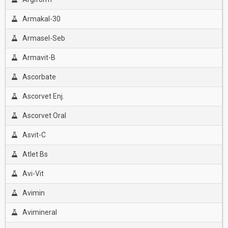
Armakal-30
Armasel-Seb
Armavit-B
Ascorbate
Ascorvet Enj.
Ascorvet Oral
Asvit-C
Atlet Bs
Avi-Vit
Avimin
Avimineral