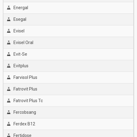
Energal
Esegal
Evisel
Evisel Oral
Evit-Se
Evitplus
Farvisol Plus
Fatrovit Plus
Fatrovit Plus Tc
Fercobsang
Ferdex B12
Fertidose