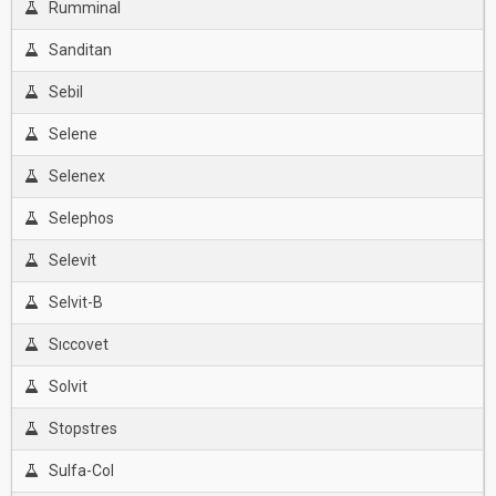
Rumminal
Sanditan
Sebil
Selene
Selenex
Selephos
Selevit
Selvit-B
Sıccovet
Solvit
Stopstres
Sulfa-Col