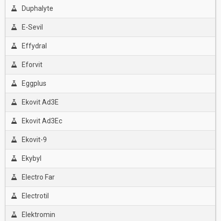
Duphalyte
E-Sevil
Effydral
Eforvit
Eggplus
Ekovit Ad3E
Ekovit Ad3Ec
Ekovit-9
Ekybyl
Electro Far
Electrotil
Elektromin