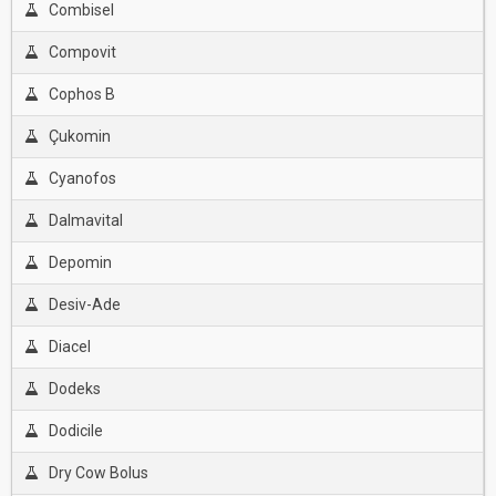
Combisel
Compovit
Cophos B
Çukomin
Cyanofos
Dalmavital
Depomin
Desiv-Ade
Diacel
Dodeks
Dodicile
Dry Cow Bolus