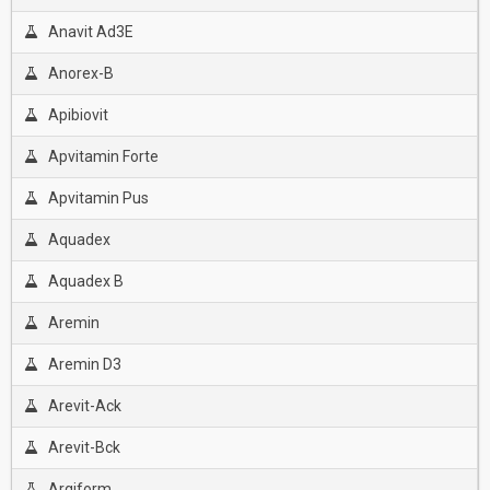
Anavit Ad3E
Anorex-B
Apibiovit
Apvitamin Forte
Apvitamin Pus
Aquadex
Aquadex B
Aremin
Aremin D3
Arevit-Ack
Arevit-Bck
Argiform