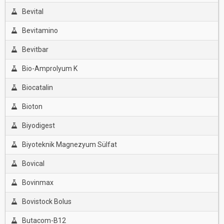
Bevital
Bevitamino
Bevitbar
Bio-Amprolyum K
Biocatalin
Bioton
Biyodigest
Biyoteknik Magnezyum Sülfat
Bovical
Bovinmax
Bovistock Bolus
Butacom-B12