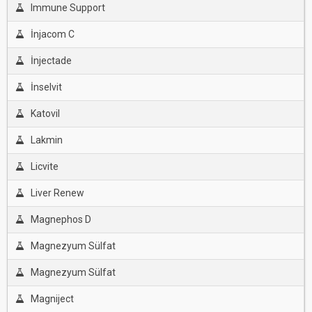
Immune Support
İnjacom C
İnjectade
İnselvit
Katovil
Lakmin
Licvite
Liver Renew
Magnephos D
Magnezyum Sülfat
Magnezyum Sülfat
Magniject