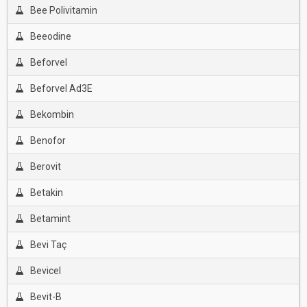
Bee Polivitamin
Beeodine
Beforvel
Beforvel Ad3E
Bekombin
Benofor
Berovit
Betakin
Betamint
Bevi Taç
Bevicel
Bevit-B