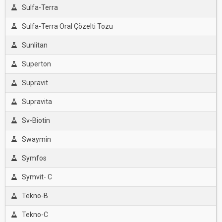
Sulfa-Terra
Sulfa-Terra Oral Çözelti Tozu
Sunlitan
Superton
Supravit
Supravita
Sv-Biotin
Swaymin
Symfos
Symvit- C
Tekno-B
Tekno-C