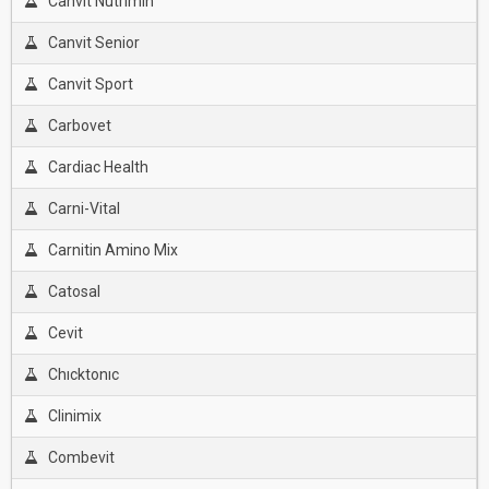
Canvit Nutrimin
Canvit Senior
Canvit Sport
Carbovet
Cardiac Health
Carni-Vital
Carnitin Amino Mix
Catosal
Cevit
Chıcktonıc
Clinimix
Combevit