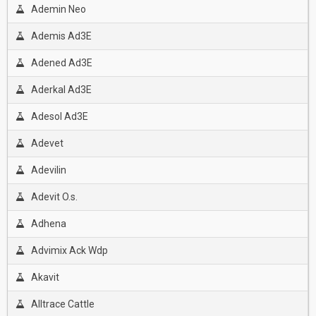
Ademin Neo
Ademis Ad3E
Adened Ad3E
Aderkal Ad3E
Adesol Ad3E
Adevet
Adevilin
Adevit O.s.
Adhena
Advimix Ack Wdp
Akavit
Alltrace Cattle