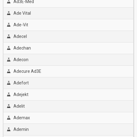
Ad3E-Med
Ade Vital
Ade-Vit
Adecel
Adechan
Adecon
Adecure Ad3E
Adefort
Adejekt
Adelit
Ademax
Ademin