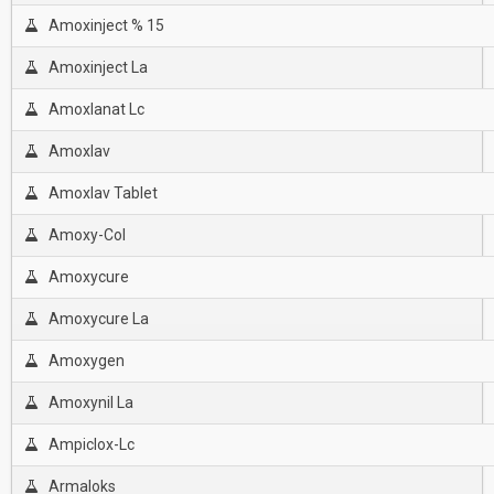
Amoxinject % 15
Amoxinject La
Amoxlanat Lc
Amoxlav
Amoxlav Tablet
Amoxy-Col
Amoxycure
Amoxycure La
Amoxygen
Amoxynil La
Ampiclox-Lc
Armaloks