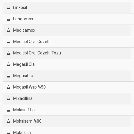
Linkosil
Longamox
Medicamox
Medicol Oral Çözelti
Medicol Oral Çözelti Tozu
Megasil Cla
Megasil La
Megasil Wsp %50
Mixacillina
Moksidif La
Moksisem %80
Mukosilin