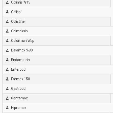
Colimis %15
Colisol
Colistinel
Colmoksin
Colomisin Wsp
Delamox %80
Endometrin
Enterocol
Farmox 150
Gastrocol
Gentamox
Hıpramox