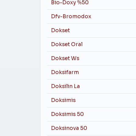
Bio-Doxy %50
Dfv-Bromodox
Dokset
Dokset Oral
Dokset Ws
Doksifarm
Doksilin La
Doksimis
Doksimis 50
Doksinova 50