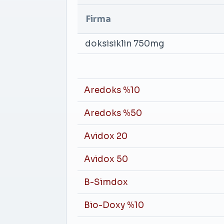
Firma
doksisiklin 750mg
Aredoks %10
Aredoks %50
Avidox 20
Avidox 50
B-Simdox
Bio-Doxy %10