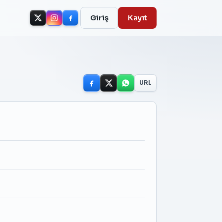
Giriş
Kayıt
URL