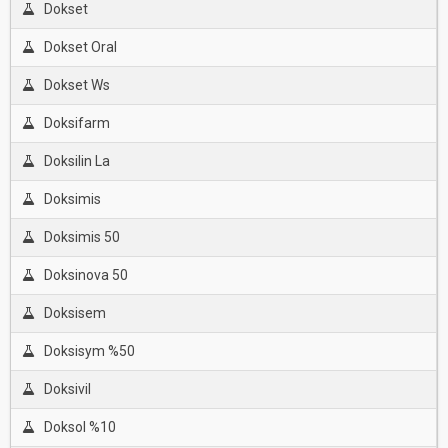
Dokset
Dokset Oral
Dokset Ws
Doksifarm
Doksilin La
Doksimis
Doksimis 50
Doksinova 50
Doksisem
Doksisym %50
Doksivil
Doksol %10