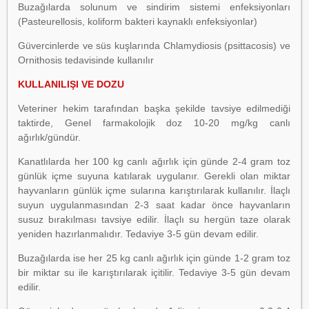
Buzağılarda solunum ve sindirim sistemi enfeksiyonları
(Pasteurellosis, koliform bakteri kaynaklı enfeksiyonlar)
Güvercinlerde ve süs kuşlarında Chlamydiosis (psittacosis) ve
Ornithosis tedavisinde kullanılır
KULLANILIŞI VE DOZU
Veteriner hekim tarafından başka şekilde tavsiye edilmediği
taktirde, Genel farmakolojik doz 10-20 mg/kg canlı
ağırlık/gündür.
Kanatlılarda her 100 kg canlı ağırlık için günde 2-4 gram toz
günlük içme suyuna katılarak uygulanır. Gerekli olan miktar
hayvanların günlük içme sularına karıştırılarak kullanılır. İlaçlı
suyun uygulanmasından 2-3 saat kadar önce hayvanların
susuz bırakılması tavsiye edilir. İlaçlı su hergün taze olarak
yeniden hazırlanmalıdır. Tedaviye 3-5 gün devam edilir.
Buzağılarda ise her 25 kg canlı ağırlık için günde 1-2 gram toz
bir miktar su ile karıştırılarak içitilir. Tedaviye 3-5 gün devam
edilir.