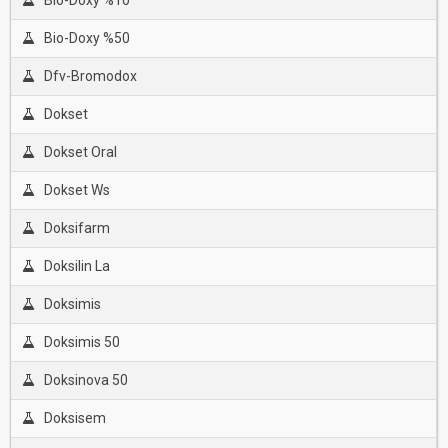
Bio-Doxy %10
Bio-Doxy %50
Dfv-Bromodox
Dokset
Dokset Oral
Dokset Ws
Doksifarm
Doksilin La
Doksimis
Doksimis 50
Doksinova 50
Doksisem