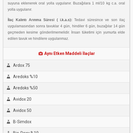
suyuna eklenerek oral yolla uygulanır. Buzağılara 1 ml/10 kg c.a. oral
yolla uygulanır.
İlaç Kalıntı Arınma Süresi ( i.k.a.s):
Tedavi süresince ve son ilaç
uygulamasından sonra tavuklar 4 gün, hindiler 6 gün, buzağılar 14 gün
geçmeden kesime gönderilmemelidir. İnsan tüketimi için yumurta elde
edilen tavuk ve hindilere uygulanmaz.
Aynı Etken Maddeli İlaçlar
Ardox 75
Aredoks %10
Aredoks %50
Avidox 20
Avidox 50
B-Simdox